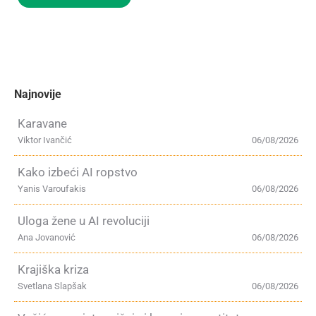
Najnovije
Karavane
Viktor Ivančić
06/08/2026
Kako izbeći AI ropstvo
Yanis Varoufakis
06/08/2026
Uloga žene u AI revoluciji
Ana Jovanović
06/08/2026
Krajiška kriza
Svetlana Slapšak
06/08/2026