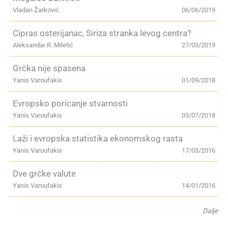
Vladan Žarković
06/06/2019
Cipras osterijanac, Siriza stranka levog centra?
Aleksandar R. Miletić
27/03/2019
Grčka nije spasena
Yanis Varoufakis
01/09/2018
Evropsko poricanje stvarnosti
Yanis Varoufakis
03/07/2018
Laži i evropska statistika ekonomskog rasta
Yanis Varoufakis
17/03/2016
Dve grčke valute
Yanis Varoufakis
14/01/2016
Dalje