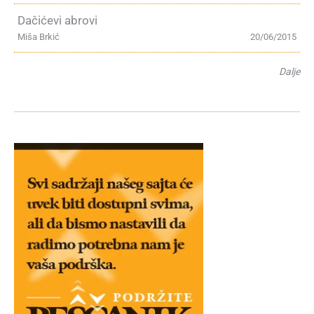
Dačićevi abrovi
Miša Brkić
20/06/2015
Dalje