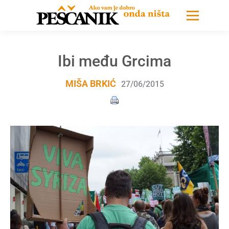
Ibi među Grcima
MIŠA BRKIĆ
27/06/2015