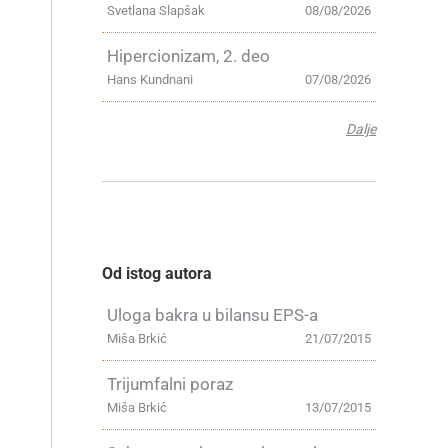
Svetlana Slapšak
08/08/2026
Hipercionizam, 2. deo
Hans Kundnani
07/08/2026
Dalje
Od istog autora
Uloga bakra u bilansu EPS-a
Miša Brkić
21/07/2015
Trijumfalni poraz
Miša Brkić
13/07/2015