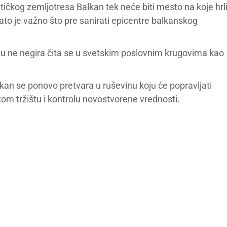
tičkog zemljotresa Balkan tek neće biti mesto na koje hrl
Zato je važno što pre sanirati epicentre balkanskog
ionu ne negira čita se u svetskim poslovnim krugovima kao
lkan se ponovo pretvara u ruševinu koju će popravljati
ičkom tržištu i kontrolu novostvorene vrednosti.