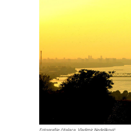
Fotografije čitalaca, Vladimir Nedeljković