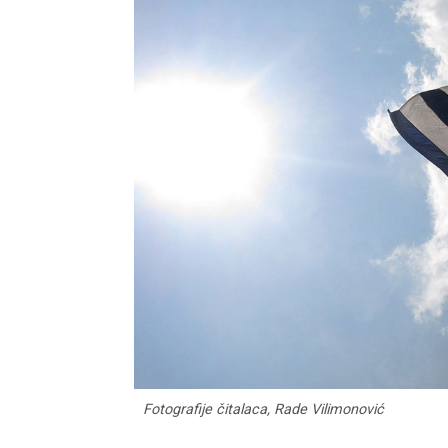
Fotografije čitalaca, Rade Vilimonović