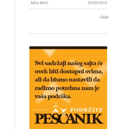
Miša Brkić
20/06/2015
Dalje