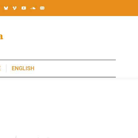
E
ENGLISH
E
ENGLISH