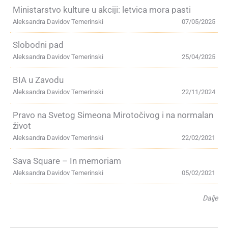
Ministarstvo kulture u akciji: letvica mora pasti
Aleksandra Davidov Temerinski
07/05/2025
Slobodni pad
Aleksandra Davidov Temerinski
25/04/2025
BIA u Zavodu
Aleksandra Davidov Temerinski
22/11/2024
Pravo na Svetog Simeona Mirotočivog i na normalan
život
Aleksandra Davidov Temerinski
22/02/2021
Sava Square – In memoriam
Aleksandra Davidov Temerinski
05/02/2021
Dalje