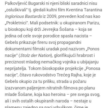
Palkovljević Bugarski ni njeni bliski saradnici nisu
„osluškivali“ tj. gledali kultni film Kventina Tarantina
Inglorious Bastards
iz 2009, preveden kod nas kao
„Prokletnici“. Mali podsetnik: u okupiranom Parizu,
u bioskopu koji drži Jevrejka Šošana – koja se
jedina od cele svoje porodice spasla nacista –
Gebels prikazuje fireru svoj propagandni
dokumentarni filmski uradak pod nazivom „Ponos
nacije“ (
Stolz der Nation
), glorifikujući hrabrost i
preciznost mladog nemačkog vojnika u ubijajanju
neprijatelja. Tokom bioskopske projekcije „Ponosa
nacije“, čitavo rukovodstvo Trećeg Rajha, koje je
Gebels okupio za tu priliku, strada u požaru
izazvanom paljenjem nitratnih filmova po planu
mlade Šošane, koja kao heroina – pre svega svog,
ali i svih ostalih okupiranih naroda – nestaje u
plamenu zajedno sa naci vrhuškom, čime je