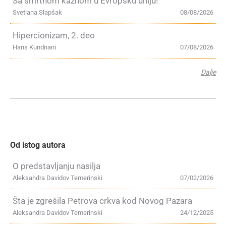
Sa smrtnom kaznom u Evropsku uniju!
Svetlana Slapšak
08/08/2026
Hipercionizam, 2. deo
Hans Kundnani
07/08/2026
Dalje
Od istog autora
O predstavljanju nasilja
Aleksandra Davidov Temerinski
07/02/2026
Šta je zgrešila Petrova crkva kod Novog Pazara
Aleksandra Davidov Temerinski
24/12/2025