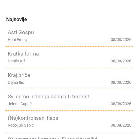
Najnovije
Asti Gospu
Heni Erceg
08/08/2026
Kratka forma
Danilo Kiš
08/08/2026
Kraj priče
Dejan Ilić
08/08/2026
Svi ćemo jednoga dana biti teroristi
Jelena Cupać
08/08/2026
(Ne)kontrolisani haos
Rodoljub Šabić
08/08/2026