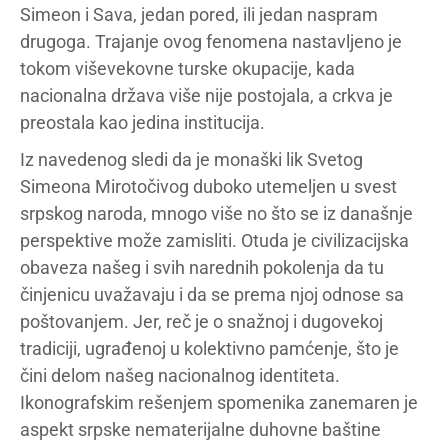
Simeon i Sava, jedan pored, ili jedan naspram
drugoga. Trajanje ovog fenomena nastavljeno je
tokom viševekovne turske okupacije, kada
nacionalna država više nije postojala, a crkva je
preostala kao jedina institucija.
Iz navedenog sledi da je monaški lik Svetog
Simeona Mirotočivog duboko utemeljen u svest
srpskog naroda, mnogo više no što se iz današnje
perspektive može zamisliti. Otuda je civilizacijska
obaveza našeg i svih narednih pokolenja da tu
činjenicu uvažavaju i da se prema njoj odnose sa
poštovanjem. Jer, reč je o snažnoj i dugovekoj
tradiciji, ugrađenoj u kolektivno pamćenje, što je
čini delom našeg nacionalnog identiteta.
Ikonografskim rešenjem spomenika zanemaren je
aspekt srpske nematerijalne duhovne baštine