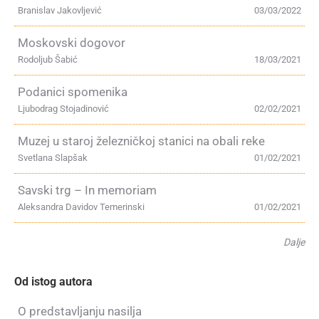
Branislav Jakovljević
03/03/2022
Moskovski dogovor
Rodoljub Šabić
18/03/2021
Podanici spomenika
Ljubodrag Stojadinović
02/02/2021
Muzej u staroj železničkoj stanici na obali reke
Svetlana Slapšak
01/02/2021
Savski trg – In memoriam
Aleksandra Davidov Temerinski
01/02/2021
Dalje
Od istog autora
O predstavljanju nasilja