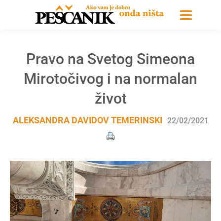
Pravo na Svetog Simeona
Mirotočivog i na normalan
život
ALEKSANDRA DAVIDOV TEMERINSKI
22/02/2021