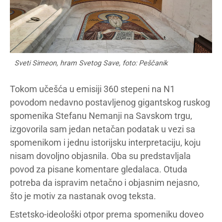
Sveti Simeon, hram Svetog Save, foto: Peščanik
Tokom učešća u emisiji 360 stepeni na N1
povodom nedavno postavljenog gigantskog ruskog
spomenika Stefanu Nemanji na Savskom trgu,
izgovorila sam jedan netačan podatak u vezi sa
spomenikom i jednu istorijsku interpretaciju, koju
nisam dovoljno objasnila. Oba su predstavljala
povod za pisane komentare gledalaca. Otuda
potreba da ispravim netačno i objasnim nejasno,
što je motiv za nastanak ovog teksta.
Estetsko-ideološki otpor prema spomeniku doveo