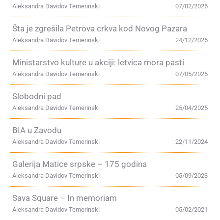
Aleksandra Davidov Temerinski
07/02/2026
Šta je zgrešila Petrova crkva kod Novog Pazara
Aleksandra Davidov Temerinski
24/12/2025
Ministarstvo kulture u akciji: letvica mora pasti
Aleksandra Davidov Temerinski
07/05/2025
Slobodni pad
Aleksandra Davidov Temerinski
25/04/2025
BIA u Zavodu
Aleksandra Davidov Temerinski
22/11/2024
Galerija Matice srpske – 175 godina
Aleksandra Davidov Temerinski
05/09/2023
Sava Square – In memoriam
Aleksandra Davidov Temerinski
05/02/2021