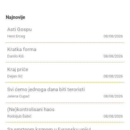
Najnovije
Asti Gospu
Heni Erceg
08/08/2026
Kratka forma
Danilo Kiš
08/08/2026
Kraj priče
Dejan Ilić
08/08/2026
Svi ćemo jednoga dana biti teroristi
Jelena Cupać
08/08/2026
(Ne)kontrolisani haos
Rodoljub Šabić
08/08/2026
Sa smrtnom kaznom u Evropsku uniju!