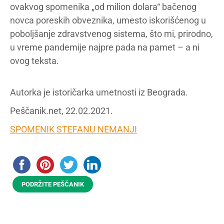
ovakvog spomenika „od milion dolara“ bačenog
novca poreskih obveznika, umesto iskorišćenog u
poboljšanje zdravstvenog sistema, što mi, prirodno,
u vreme pandemije najpre pada na pamet – a ni
ovog teksta.
Autorka je istoričarka umetnosti iz Beograda.
Peščanik.net, 22.02.2021.
SPOMENIK STEFANU NEMANJI
PODRŽITE PEŠČANIK