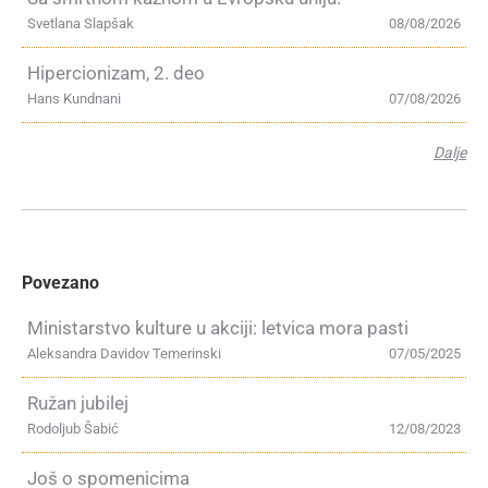
Svetlana Slapšak
08/08/2026
Hipercionizam, 2. deo
Hans Kundnani
07/08/2026
Dalje
Povezano
Ministarstvo kulture u akciji: letvica mora pasti
Aleksandra Davidov Temerinski
07/05/2025
Ružan jubilej
Rodoljub Šabić
12/08/2023
Još o spomenicima