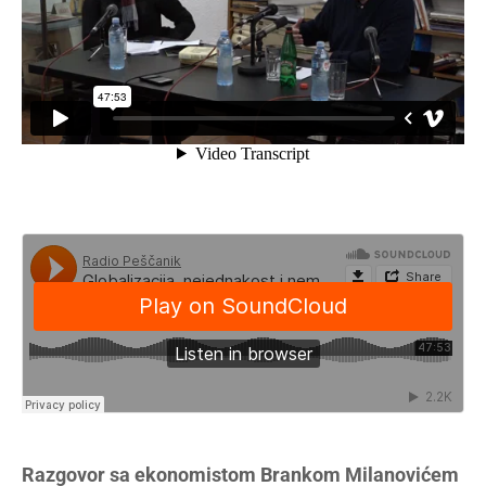
Razgovor sa ekonomistom Brankom Milanovićem