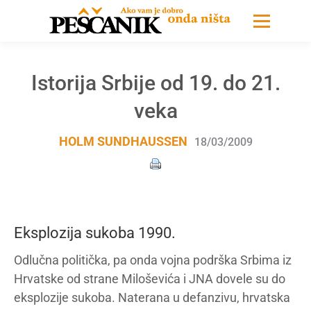
Istorija Srbije od 19. do 21.
veka
HOLM SUNDHAUSSEN
18/03/2009
Eksplozija sukoba 1990.
Odlučna politička, pa onda vojna podrška Srbima iz
Hrvatske od strane Miloševića i JNA dovele su do
eksplozije sukoba. Naterana u defanzivu, hrvatska