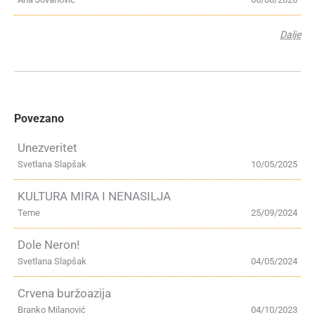
Dalje
Povezano
Unezveritet
Svetlana Slapšak
10/05/2025
KULTURA MIRA I NENASILJA
Teme
25/09/2024
Dole Neron!
Svetlana Slapšak
04/05/2024
Crvena buržoazija
Branko Milanović
04/10/2023