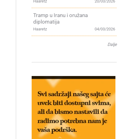
Haaretz
20/03/2026
Tramp u Iranu i oružana
diplomatija
Haaretz
04/03/2026
Dalje