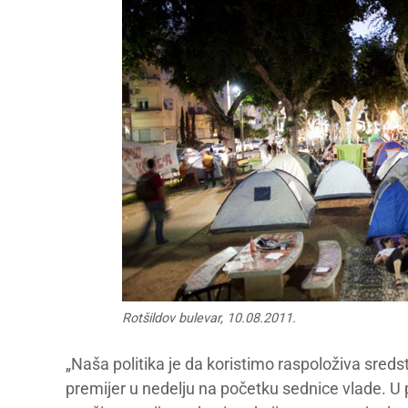
Rotšildov bulevar, 10.08.2011.
„Naša politika je da koristimo raspoloživa sreds
premijer u nedelju na početku sednice vlade. U 