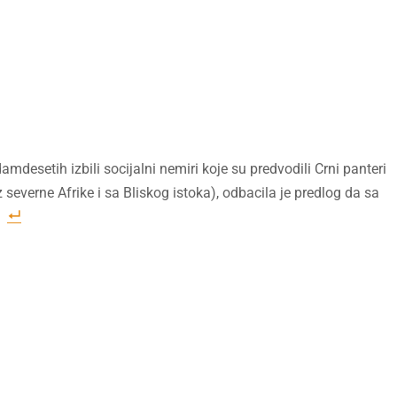
mdesetih izbili socijalni nemiri koje su predvodili Crni panteri
z severne Afrike i sa Bliskog istoka), odbacila je predlog da sa