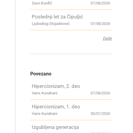
Savo Đurđić
07/08/2026
Poslednji let za Čipuljić
Ljubodrag Stojadinović
07/08/2026
Dalje
Povezano
Hipercionizam, 2. deo
Hans Kundnani
07/08/2026
Hipercionizam, 1. deo
Hans Kundnani
30/07/2026
Izgubljena generacija