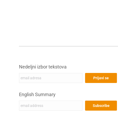
Nedeljni izbor tekstova
English Summary