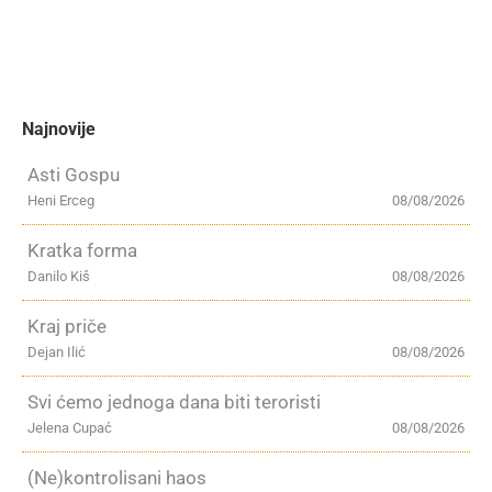
Najnovije
Asti Gospu
Heni Erceg
08/08/2026
Kratka forma
Danilo Kiš
08/08/2026
Kraj priče
Dejan Ilić
08/08/2026
Svi ćemo jednoga dana biti teroristi
Jelena Cupać
08/08/2026
(Ne)kontrolisani haos