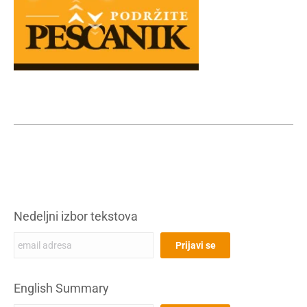
Nedeljni izbor tekstova
English Summary