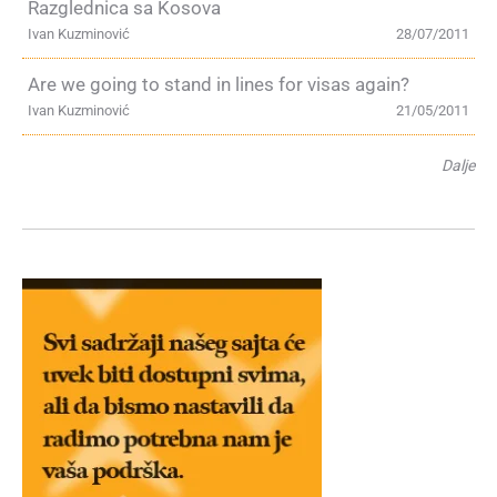
Razglednica sa Kosova
Ivan Kuzminović
28/07/2011
Are we going to stand in lines for visas again?
Ivan Kuzminović
21/05/2011
Dalje