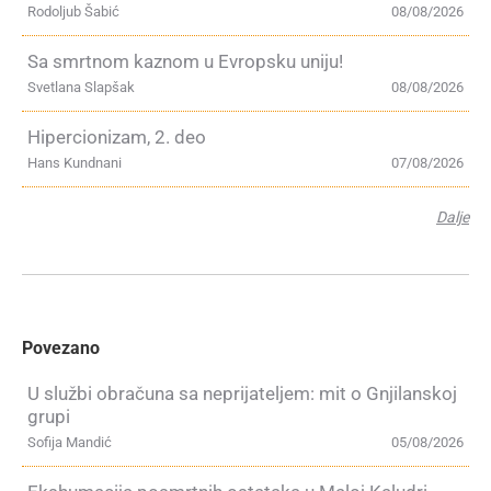
Rodoljub Šabić
08/08/2026
Sa smrtnom kaznom u Evropsku uniju!
Svetlana Slapšak
08/08/2026
Hipercionizam, 2. deo
Hans Kundnani
07/08/2026
Dalje
Povezano
U službi obračuna sa neprijateljem: mit o Gnjilanskoj
grupi
Sofija Mandić
05/08/2026