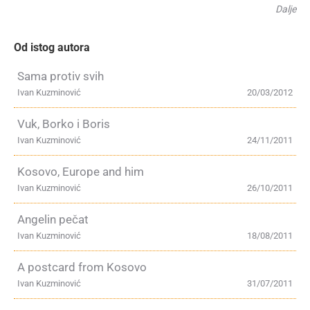
Dalje
Od istog autora
Sama protiv svih
Ivan Kuzminović
20/03/2012
Vuk, Borko i Boris
Ivan Kuzminović
24/11/2011
Kosovo, Europe and him
Ivan Kuzminović
26/10/2011
Angelin pečat
Ivan Kuzminović
18/08/2011
A postcard from Kosovo
Ivan Kuzminović
31/07/2011