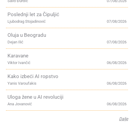
Savo Đurđić
07/08/2026
Poslednji let za Čipuljić
Ljubodrag Stojadinović
07/08/2026
Oluja u Beogradu
Dejan Ilić
07/08/2026
Karavane
Viktor Ivančić
06/08/2026
Kako izbeći AI ropstvo
Yanis Varoufakis
06/08/2026
Uloga žene u AI revoluciji
Ana Jovanović
06/08/2026
Dalje