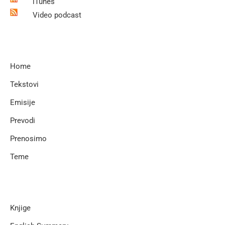
iTunes
Video podcast
Home
Tekstovi
Emisije
Prevodi
Prenosimo
Teme
Knjige