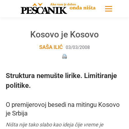
Kosovo je Kosovo
SAŠA ILIĆ
03/03/2008
Struktura nemušte lirike. Limitiranje
politike.
O premijerovoj besedi na mitingu Kosovo
je Srbija
Ništa nije tako slabo kao ideja čije vreme je