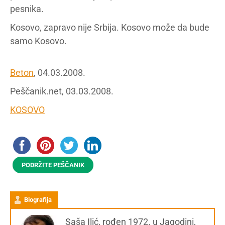
pesnika.
Kosovo, zapravo nije Srbija. Kosovo može da bude
samo Kosovo.
Beton
, 04.03.2008.
Peščanik.net, 03.03.2008.
KOSOVO
PODRŽITE PEŠČANIK
Biografija
Saša Ilić, rođen 1972. u Jagodini,