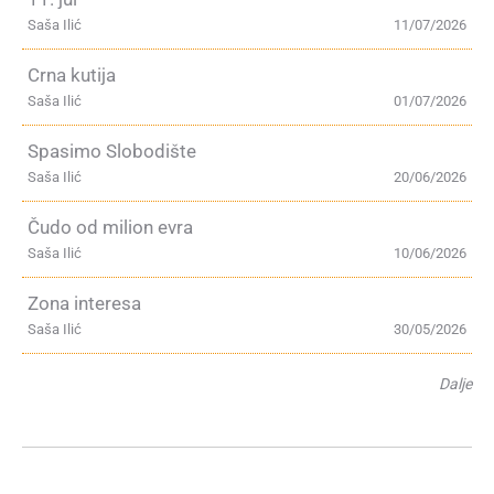
Saša Ilić
11/07/2026
Crna kutija
Saša Ilić
01/07/2026
Spasimo Slobodište
Saša Ilić
20/06/2026
Čudo od milion evra
Saša Ilić
10/06/2026
Zona interesa
Saša Ilić
30/05/2026
Dalje