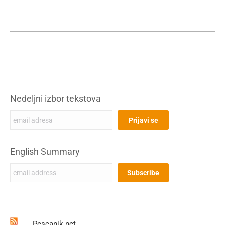
Nedeljni izbor tekstova
English Summary
Pescanik.net