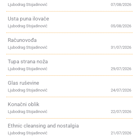
Ljubodrag Stojadinović
07/08/2026
Usta puna ilovače
Ljubodrag Stojadinović
05/08/2026
Računovođa
Ljubodrag Stojadinović
31/07/2026
Tupa strana noža
Ljubodrag Stojadinović
29/07/2026
Glas ruševine
Ljubodrag Stojadinović
24/07/2026
Konačni oblik
Ljubodrag Stojadinović
22/07/2026
Ethnic cleansing and nostalgia
Ljubodrag Stojadinović
21/07/2026