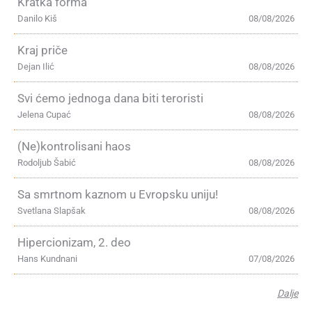
Kratka forma
Danilo Kiš
08/08/2026
Kraj priče
Dejan Ilić
08/08/2026
Svi ćemo jednoga dana biti teroristi
Jelena Cupać
08/08/2026
(Ne)kontrolisani haos
Rodoljub Šabić
08/08/2026
Sa smrtnom kaznom u Evropsku uniju!
Svetlana Slapšak
08/08/2026
Hipercionizam, 2. deo
Hans Kundnani
07/08/2026
Dalje