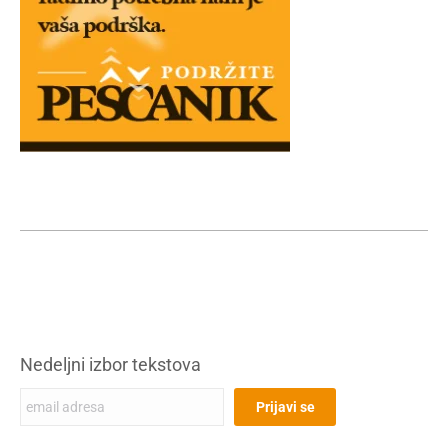
Nedeljni izbor tekstova