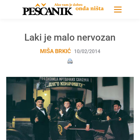
Laki je malo nervozan
MIŠA BRKIĆ
10/02/2014