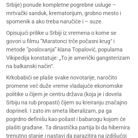
Srbije) ponude kompletne pogrebne usluge –
mrtvački sanduk, krematorijum, grobno mesto i
spomenik a ako treba naručiće i – suze.
Opisujući prilike u Srbiji iz vremena o kome se
govori u filmu ”Maratonci trče počasni krug“ i
metode ”poslovanja” klana Topalović, popularna
Vikipedija konstatuje: „To je američki gangsterizam
na balkanski način“.
Krkobabići se plaše svake novotarije, naročito
promene već duže vreme vladajuće ekonomske
politike u čijem je centru država (koja je i dovela
Srbiju na rub propasti) čijem su kreiranju značajno
doprineli. I zato im smeta liberalizam, pa ga
pogrdno definišu kao pošast i babarogu kojom će
plašiti građane. Ta dinastička partija bi da hibernira
trenutno stanje i nastavi da parazitira na izdišućoj