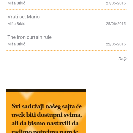
Miša Brkić
27/06/2015
Vrati se, Mario
Miša Brkić
25/06/2015
The iron curtain rule
Miša Brkić
22/06/2015
Dalje