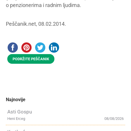
o penzionerima i radnim ljudima.
Peščanik.net, 08.02.2014.
PODRŽITE PEŠČANIK
Najnovije
Asti Gospu
Heni Erceg
08/08/2026