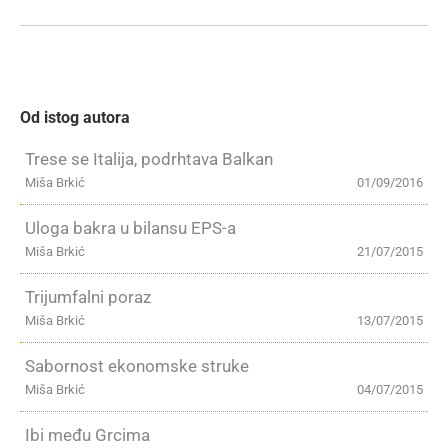
Od istog autora
Trese se Italija, podrhtava Balkan
Miša Brkić
01/09/2016
Uloga bakra u bilansu EPS-a
Miša Brkić
21/07/2015
Trijumfalni poraz
Miša Brkić
13/07/2015
Sabornost ekonomske struke
Miša Brkić
04/07/2015
Ibi među Grcima