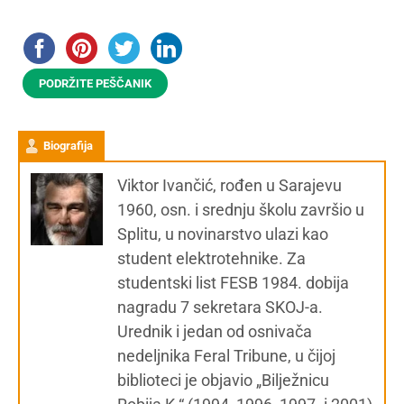
PODRŽITE PEŠČANIK
Biografija
Viktor Ivančić, rođen u Sarajevu
1960, osn. i srednju školu završio u
Splitu, u novinarstvo ulazi kao
student elektrotehnike. Za
studentski list FESB 1984. dobija
nagradu 7 sekretara SKOJ-a.
Urednik i jedan od osnivača
nedeljnika Feral Tribune, u čijoj
biblioteci je objavio „Bilježnicu