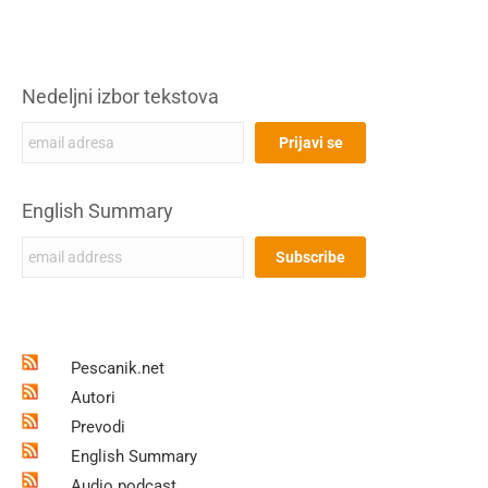
Nedeljni izbor tekstova
English Summary
Pescanik.net
Autori
Prevodi
English Summary
Audio podcast