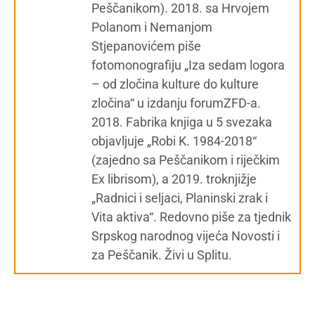
Peščanikom). 2018. sa Hrvojem
Polanom i Nemanjom
Stjepanovićem piše
fotomonografiju „Iza sedam logora
– od zločina kulture do kulture
zločina“ u izdanju forumZFD-a.
2018. Fabrika knjiga u 5 svezaka
objavljuje „Robi K. 1984-2018“
(zajedno sa Peščanikom i riječkim
Ex librisom), a 2019. troknjižje
„Radnici i seljaci, Planinski zrak i
Vita aktiva“. Redovno piše za tjednik
Srpskog narodnog vijeća Novosti i
za Peščanik. Živi u Splitu.