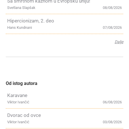
Sa smrtnom kaznom u Evropsku uniju!
Svetlana Slapšak
08/08/2026
Hipercionizam, 2. deo
Hans Kundnani
07/08/2026
Dalje
Od istog autora
Karavane
Viktor Ivančić
06/08/2026
Dvorac od ovce
Viktor Ivančić
03/08/2026