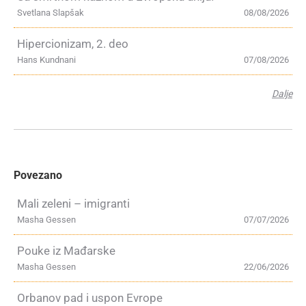
Svetlana Slapšak
08/08/2026
Hipercionizam, 2. deo
Hans Kundnani
07/08/2026
Dalje
Povezano
Mali zeleni – imigranti
Masha Gessen
07/07/2026
Pouke iz Mađarske
Masha Gessen
22/06/2026
Orbanov pad i uspon Evrope