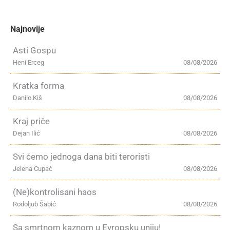
Najnovije
Asti Gospu
Heni Erceg
08/08/2026
Kratka forma
Danilo Kiš
08/08/2026
Kraj priče
Dejan Ilić
08/08/2026
Svi ćemo jednoga dana biti teroristi
Jelena Cupać
08/08/2026
(Ne)kontrolisani haos
Rodoljub Šabić
08/08/2026
Sa smrtnom kaznom u Evropsku uniju!