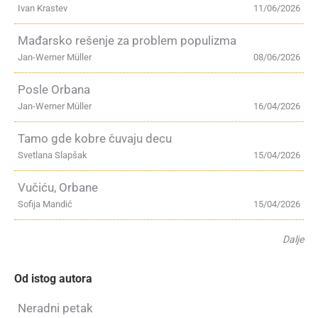
Ivan Krastev
11/06/2026
Mađarsko rešenje za problem populizma
Jan-Werner Müller
08/06/2026
Posle Orbana
Jan-Werner Müller
16/04/2026
Tamo gde kobre čuvaju decu
Svetlana Slapšak
15/04/2026
Vučiću, Orbane
Sofija Mandić
15/04/2026
Dalje
Od istog autora
Neradni petak