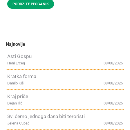
PODRŽITE PEŠČANIK
Najnovije
Asti Gospu
Heni Erceg
08/08/2026
Kratka forma
Danilo Kiš
08/08/2026
Kraj priče
Dejan Ilić
08/08/2026
Svi ćemo jednoga dana biti teroristi
Jelena Cupać
08/08/2026