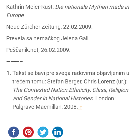
Kathrin Meier-Rust:
Die nationale Mythen made in
Europe
Neue Zürcher Zeitung, 22.02.2009.
Prevela sa nemačkog Jelena Gall
Peščanik.net, 26.02.2009.
———–
Tekst se bavi pre svega radovima objavljenim u
trećem tomu: Stefan Berger, Chris Lorenz (ur.):
The Contested Nation.
Ethnicity, Class, Religion
and Gender in National Histories
. London :
Palgrave Macmillan, 2008.
↑