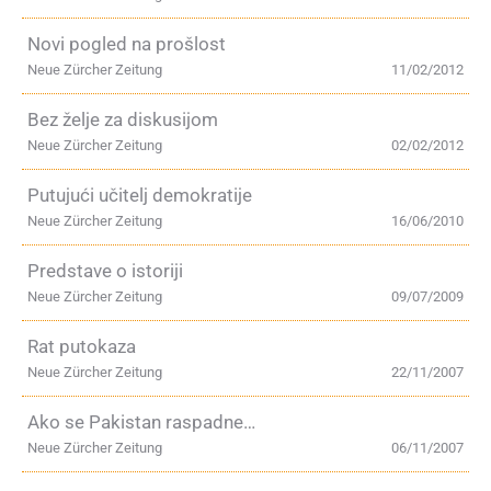
Novi pogled na prošlost
Neue Zürcher Zeitung
11/02/2012
Bez želje za diskusijom
Neue Zürcher Zeitung
02/02/2012
Putujući učitelj demokratije
Neue Zürcher Zeitung
16/06/2010
Predstave o istoriji
Neue Zürcher Zeitung
09/07/2009
Rat putokaza
Neue Zürcher Zeitung
22/11/2007
Ako se Pakistan raspadne…
Neue Zürcher Zeitung
06/11/2007