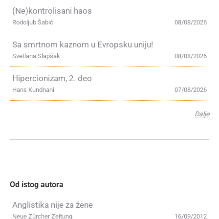
(Ne)kontrolisani haos
Rodoljub Šabić
08/08/2026
Sa smrtnom kaznom u Evropsku uniju!
Svetlana Slapšak
08/08/2026
Hipercionizam, 2. deo
Hans Kundnani
07/08/2026
Dalje
Od istog autora
Anglistika nije za žene
Neue Zürcher Zeitung
16/09/2012