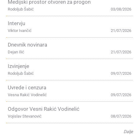
Medijski prostor otvoren za progon
Rodoljub Šabić
03/08/2026
Intervju
Viktor Ivančić
21/07/2026
Dnevnik novinara
Dejan Ilić
21/07/2026
Izvinjenje
Rodoljub Šabić
09/07/2026
Uvrede i cenzura
Vesna Rakić Vodinelić
09/07/2026
Odgovor Vesni Rakić Vodinelić
Vojislav Stevanović
08/07/2026
Dalje