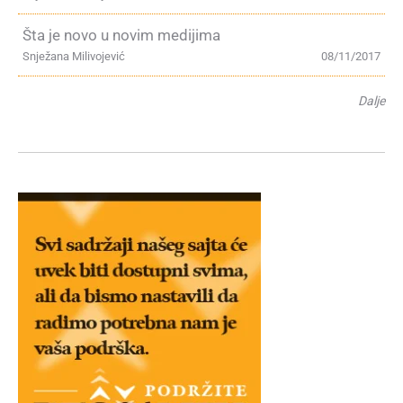
Šta je novo u novim medijima
Snježana Milivojević
08/11/2017
Dalje