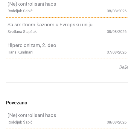
(Ne)kontrolisani haos
Rodoljub Šabić
08/08/2026
Sa smrtnom kaznom u Evropsku uniju!
Svetlana Slapšak
08/08/2026
Hipercionizam, 2. deo
Hans Kundnani
07/08/2026
Dalje
Povezano
(Ne)kontrolisani haos
Rodoljub Šabić
08/08/2026