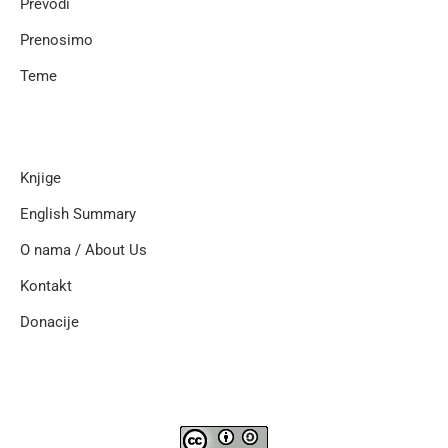
Prevodi
Prenosimo
Teme
Knjige
English Summary
O nama / About Us
Kontakt
Donacije