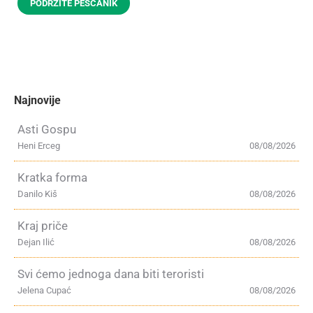
PODRŽITE PEŠČANIK
Najnovije
Asti Gospu
Heni Erceg
08/08/2026
Kratka forma
Danilo Kiš
08/08/2026
Kraj priče
Dejan Ilić
08/08/2026
Svi ćemo jednoga dana biti teroristi
Jelena Cupać
08/08/2026