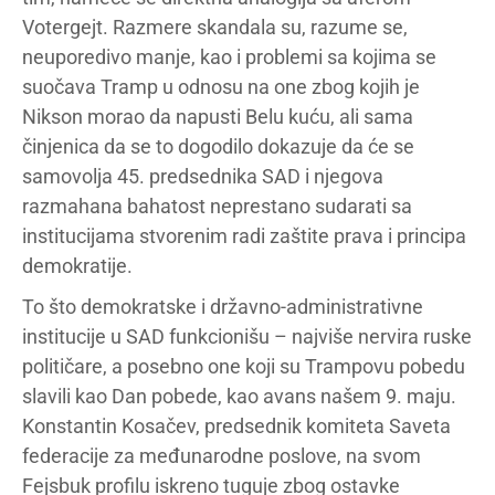
Votergejt. Razmere skandala su, razume se,
neuporedivo manje, kao i problemi sa kojima se
suočava Tramp u odnosu na one zbog kojih je
Nikson morao da napusti Belu kuću, ali sama
činjenica da se to dogodilo dokazuje da će se
samovolja 45. predsednika SAD i njegova
razmahana bahatost neprestano sudarati sa
institucijama stvorenim radi zaštite prava i principa
demokratije.
To što demokratske i državno-administrativne
institucije u SAD funkcionišu – najviše nervira ruske
političare, a posebno one koji su Trampovu pobedu
slavili kao Dan pobede, kao avans našem 9. maju.
Konstantin Kosačev, predsednik komiteta Saveta
federacije za međunarodne poslove, na svom
Fejsbuk profilu iskreno tuguje zbog ostavke