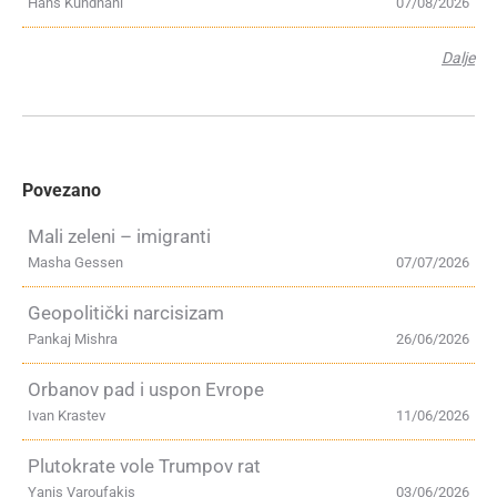
Hans Kundnani
07/08/2026
Dalje
Povezano
Mali zeleni – imigranti
Masha Gessen
07/07/2026
Geopolitički narcisizam
Pankaj Mishra
26/06/2026
Orbanov pad i uspon Evrope
Ivan Krastev
11/06/2026
Plutokrate vole Trumpov rat
Yanis Varoufakis
03/06/2026