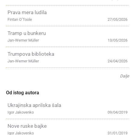
Prava mera ludila
Fintan O’Toole
27/05/2026
Tramp u bunkeru
Jan-Werner Müller
13/05/2026
Trumpova biblioteka
Jan-Werner Müller
24/04/2026
Dalje
Od istog autora
Ukrajinska aprilska šala
Igor Jakovenko
09/04/2019
Nove ruske bajke
Igor Jakovenko
31/01/2019