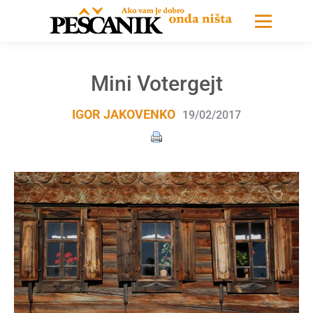
Mini Votergejt
IGOR JAKOVENKO
19/02/2017