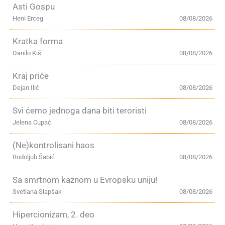
Asti Gospu
Heni Erceg
08/08/2026
Kratka forma
Danilo Kiš
08/08/2026
Kraj priče
Dejan Ilić
08/08/2026
Svi ćemo jednoga dana biti teroristi
Jelena Cupać
08/08/2026
(Ne)kontrolisani haos
Rodoljub Šabić
08/08/2026
Sa smrtnom kaznom u Evropsku uniju!
Svetlana Slapšak
08/08/2026
Hipercionizam, 2. deo