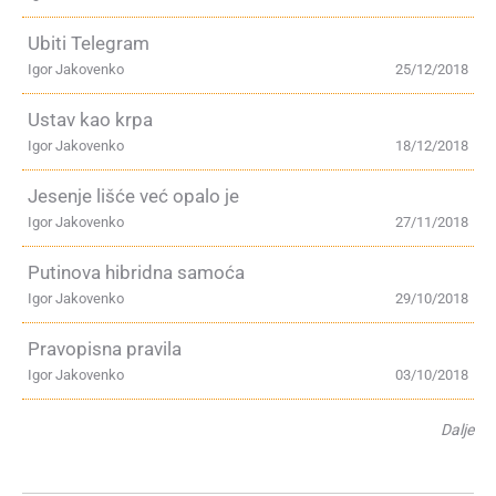
Ubiti Telegram
Igor Jakovenko
25/12/2018
Ustav kao krpa
Igor Jakovenko
18/12/2018
Jesenje lišće već opalo je
Igor Jakovenko
27/11/2018
Putinova hibridna samoća
Igor Jakovenko
29/10/2018
Pravopisna pravila
Igor Jakovenko
03/10/2018
Dalje