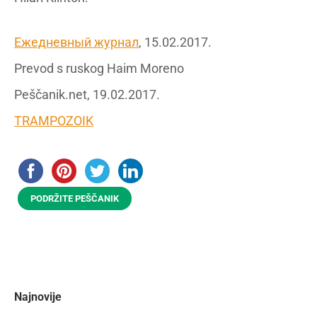
Ежедневный журнал
, 15.02.2017.
Prevod s ruskog Haim Moreno
Peščanik.net, 19.02.2017.
TRAMPOZOIK
PODRŽITE PEŠČANIK
Najnovije