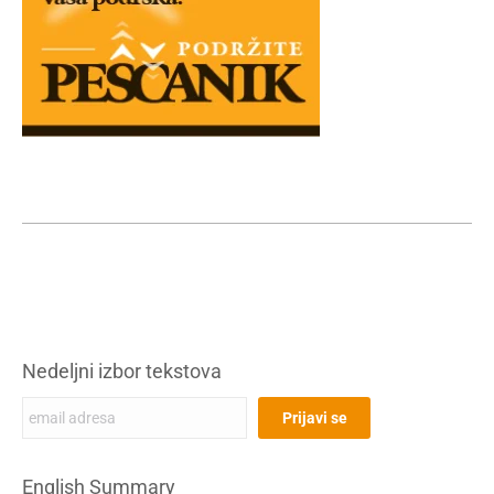
Nedeljni izbor tekstova
English Summary