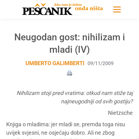
Neugodan gost: nihilizam i
mladi (IV)
UMBERTO GALIMBERTI
09/11/2009
Nihilizam stoji pred vratima: otkud nam stiže taj
najneugodniji od svih gostiju?
Nietzsche
Knjiga o mladima: jer mladi se, premda toga nisu
uvijek svjesni, ne osjećaju dobro. Ali ne zbog