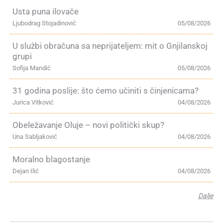
Usta puna ilovače
Ljubodrag Stojadinović
05/08/2026
U službi obračuna sa neprijateljem: mit o Gnjilanskoj
grupi
Sofija Mandić
05/08/2026
31 godina poslije: što ćemo učiniti s činjenicama?
Jurica Vitković
04/08/2026
Obeležavanje Oluje – novi politički skup?
Una Sabljaković
04/08/2026
Moralno blagostanje
Dejan Ilić
04/08/2026
Dalje