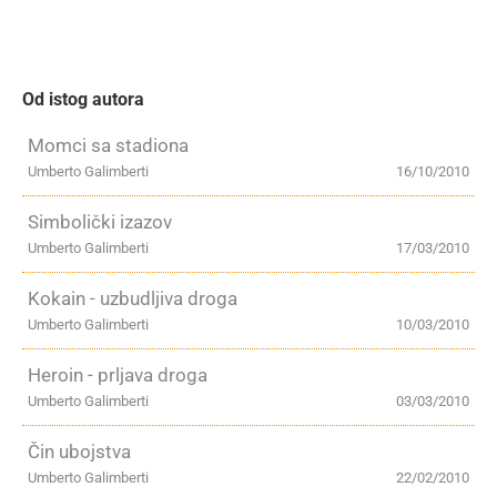
Od istog autora
Momci sa stadiona
Umberto Galimberti
16/10/2010
Simbolički izazov
Umberto Galimberti
17/03/2010
Kokain - uzbudljiva droga
Umberto Galimberti
10/03/2010
Heroin - prljava droga
Umberto Galimberti
03/03/2010
Čin ubojstva
Umberto Galimberti
22/02/2010