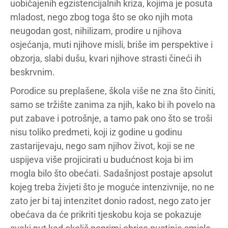
uobičajenih egzistencijalnih kriza, kojima je posuta
mladost, nego zbog toga što se oko njih mota
neugodan gost, nihilizam, prodire u njihova
osjećanja, muti njihove misli, briše im perspektive i
obzorja, slabi dušu, kvari njihove strasti čineći ih
beskrvnim.
Porodice su preplašene, škola više ne zna što činiti,
samo se tržište zanima za njih, kako bi ih povelo na
put zabave i potrošnje, a tamo pak ono što se troši
nisu toliko predmeti, koji iz godine u godinu
zastarijevaju, nego sam njihov život, koji se ne
uspijeva više projicirati u budućnost koja bi im
mogla bilo što obećati. Sadašnjost postaje apsolut
kojeg treba živjeti što je moguće intenzivnije, no ne
zato jer bi taj intenzitet donio radost, nego zato jer
obećava da će prikriti tjeskobu koja se pokazuje