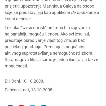
prisjetiti upozorenja Matthieua Galeya da osobe
koje se predstavljaju kao apolitične
de facto
rade u
korist desnice.
Lozinka “svi su oni isti” ne treba biti izgovor za
najbanalniju moguću lijenost. Ako svi jesu isti,
preostaje obrađivanje vlastitog vrta, ali bez
političkog gunđanja. Preostaje i mogućnost
aktivnog suprotstavljanja nemogućnosti izbora.
Saramagova fikcija samo je jedna ilustracija takve
mogućnosti.
BH Dani, 10.10.2008.
Peščanik.net, 13.10.2008.