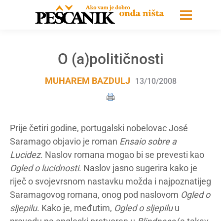
O (a)političnosti
MUHAREM BAZDULJ
13/10/2008
Prije četiri godine, portugalski nobelovac José
Saramago objavio je roman
Ensaio sobre a
Lucidez
. Naslov romana mogao bi se prevesti kao
Ogled o lucidnosti
. Naslov jasno sugerira kako je
riječ o svojevrsnom nastavku možda i najpoznatijeg
Saramagovog romana, onog pod naslovom
Ogled o
sljepilu
. Kako je, međutim,
Ogled o sljepilu
u