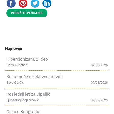
PODRŽITE PEŠČANIK
Najnovije
Hipercionizam, 2. deo
Hans Kundnani
07/08/2026
Ko nameće selektivnu pravdu
Savo Đurđić
07/08/2026
Poslednji let za Čipuljić
Ljubodrag Stojadinović
07/08/2026
Oluja u Beogradu