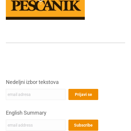
Nedeljni izbor tekstova
English Summary