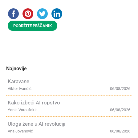
PODRŽITE PEŠČANIK
Najnovije
Karavane
Viktor Ivančić
06/08/2026
Kako izbeći AI ropstvo
Yanis Varoufakis
06/08/2026
Uloga žene u AI revoluciji
Ana Jovanović
06/08/2026