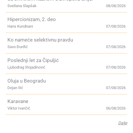
Svetlana Slapšak
08/08/2026
Hipercionizam, 2. deo
Hans Kundnani
07/08/2026
Ko nameće selektivnu pravdu
Savo Đurđić
07/08/2026
Poslednji let za Čipuljić
Ljubodrag Stojadinović
07/08/2026
Oluja u Beogradu
Dejan Ilić
07/08/2026
Karavane
Viktor Ivančić
06/08/2026
Dalje