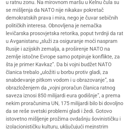
u ratnu zonu. Na mirovnom maršu u Kelnu čula su
se mišljenja da NATO nije nikakav pokretač
demokratskih prava i mira, nego je čuvar sebičnih
političkih interesa. Obnovljena je nemačka
levičarska prosovjetska retorika, poput tvrdnji da rat
u Avganistanu „služi za osiguranje moći naspram
Rusije i azijskih zemalja, a proširenje NATO na
zemlje istočne Evrope samo potpiruje konflikte, za
šta je primer Kavkaz”. Da bi vojni budžet NATO
članica trebalo „uložiti u borbu protiv gladi, za
snabdevanje pitkom vodom i u obrazovanje”, sa
obrazloženjem da „vojni proračun članica ratnog
saveza iznosi 850 milijardi eura godišnje”, a prema
nekim proračunima UN, 175 milijardi bilo bi dovoljno
da se reše svetski problemi gladi i žedi. Gotovo
istovetno mišljenje prožima ovdašnju šovinističku i
izolacionističku kulturu, uključujući mejnstrim