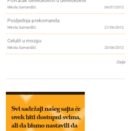
Povratak devedesetih u devedesete
Nikola Samardžić
04/07/2012
Posljednja prekomanda
Nikola Samardžić
27/06/2012
Celulit u mozgu
Nikola Samardžić
20/06/2012
Dalje