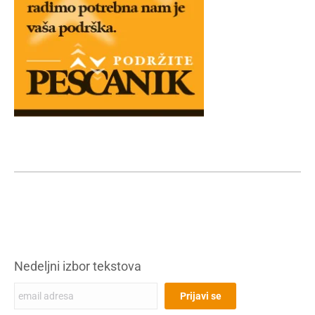
Nedeljni izbor tekstova