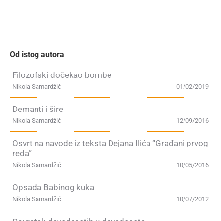
Od istog autora
Filozofski dočekao bombe
Nikola Samardžić
01/02/2019
Demanti i šire
Nikola Samardžić
12/09/2016
Osvrt na navode iz teksta Dejana Ilića “Građani prvog
reda”
Nikola Samardžić
10/05/2016
Opsada Babinog kuka
Nikola Samardžić
10/07/2012