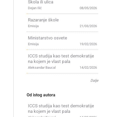
Škola ili ulica
Dejan Ilić
08/05/2026
Razaranje škole
Emisija
21/03/2026
Ministarstvo osvete
Emisija
19/02/2026
ICCS studija kao test demokratije
na kojem je vlast pala
Aleksandar Baucal
14/02/2026
Dalje
Od istog autora
ICCS studija kao test demokratije
na kojem je vlast pala