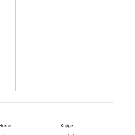
Home
Knjige