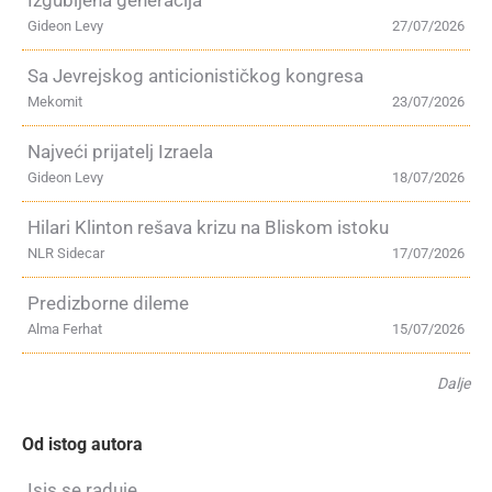
Gideon Levy
27/07/2026
Sa Jevrejskog anticionističkog kongresa
Mekomit
23/07/2026
Najveći prijatelj Izraela
Gideon Levy
18/07/2026
Hilari Klinton rešava krizu na Bliskom istoku
NLR Sidecar
17/07/2026
Predizborne dileme
Alma Ferhat
15/07/2026
Dalje
Od istog autora
Isis se raduje