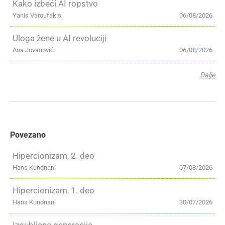
Kako izbeći AI ropstvo
Yanis Varoufakis
06/08/2026
Uloga žene u AI revoluciji
Ana Jovanović
06/08/2026
Dalje
Povezano
Hipercionizam, 2. deo
Hans Kundnani
07/08/2026
Hipercionizam, 1. deo
Hans Kundnani
30/07/2026
Izgubljena generacija