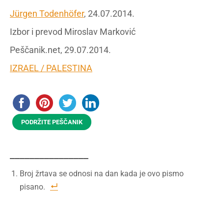
Jürgen Todenhöfer
, 24.07.2014.
Izbor i prevod Miroslav Marković
Peščanik.net, 29.07.2014.
IZRAEL / PALESTINA
PODRŽITE PEŠČANIK
________________
Broj žrtava se odnosi na dan kada je ovo pismo
pisano.