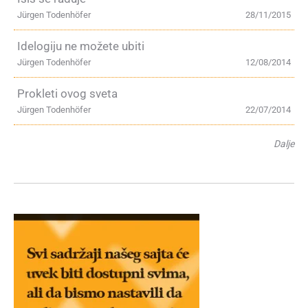
Jürgen Todenhöfer
28/11/2015
Idelogiju ne možete ubiti
Jürgen Todenhöfer
12/08/2014
Prokleti ovog sveta
Jürgen Todenhöfer
22/07/2014
Dalje