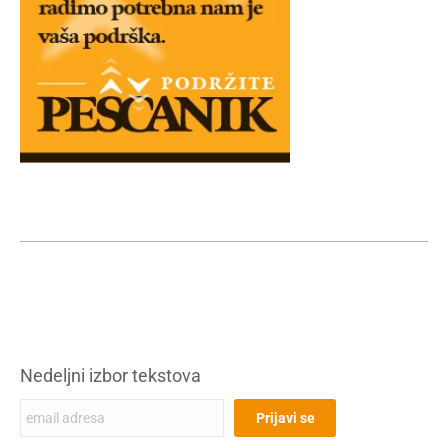
Nedeljni izbor tekstova