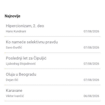
Najnovije
Hipercionizam, 2. deo
Hans Kundnani
07/08/2026
Ko nameće selektivnu pravdu
Savo Đurđić
07/08/2026
Poslednji let za Čipuljić
Ljubodrag Stojadinović
07/08/2026
Oluja u Beogradu
Dejan Ilić
07/08/2026
Karavane
Viktor Ivančić
06/08/2026