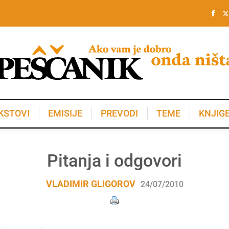
KSTOVI
EMISIJE
PREVODI
TEME
KNJIG
KSTOVI
EMISIJE
PREVODI
TEME
KNJIG
Pitanja i odgovori
VLADIMIR GLIGOROV
24/07/2010