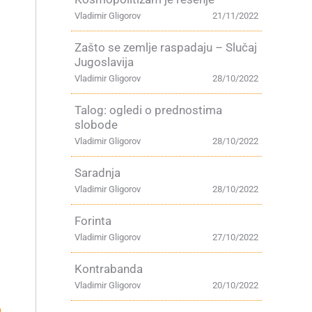
Vladimir Gligorov
21/11/2022
Zašto se zemlje raspadaju – Slučaj
Jugoslavija
Vladimir Gligorov
28/10/2022
Talog: ogledi o prednostima
slobode
Vladimir Gligorov
28/10/2022
Saradnja
Vladimir Gligorov
28/10/2022
Forinta
Vladimir Gligorov
27/10/2022
Kontrabanda
Vladimir Gligorov
20/10/2022