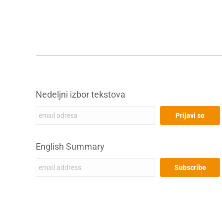
Nedeljni izbor tekstova
English Summary