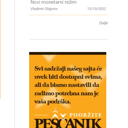
Novi monetarni režim
Vladimir Gligorov
15/10/2022
Dalje