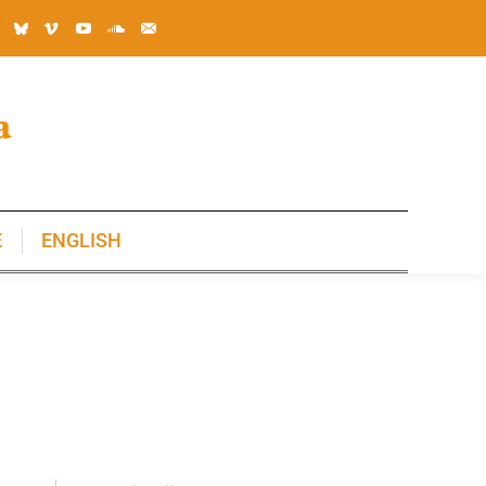
E
ENGLISH
E
ENGLISH