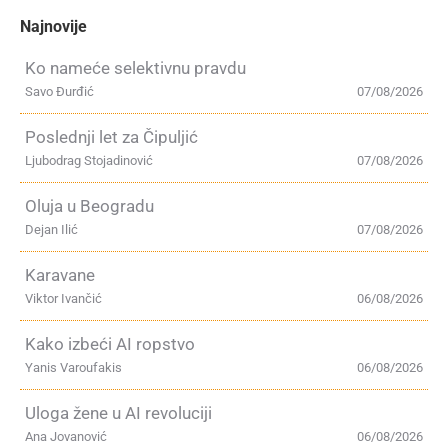
Najnovije
Ko nameće selektivnu pravdu
Savo Đurđić
07/08/2026
Poslednji let za Čipuljić
Ljubodrag Stojadinović
07/08/2026
Oluja u Beogradu
Dejan Ilić
07/08/2026
Karavane
Viktor Ivančić
06/08/2026
Kako izbeći AI ropstvo
Yanis Varoufakis
06/08/2026
Uloga žene u AI revoluciji
Ana Jovanović
06/08/2026