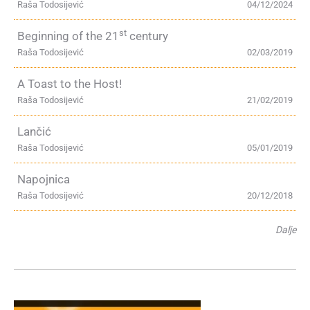
Raša Todosijević
04/12/2024
st
Beginning of the 21
century
Raša Todosijević
02/03/2019
A Toast to the Host!
Raša Todosijević
21/02/2019
Lančić
Raša Todosijević
05/01/2019
Napojnica
Raša Todosijević
20/12/2018
Dalje