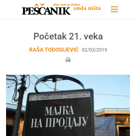
Početak 21. veka
RAŠA TODOSIJEVIĆ
02/03/2019