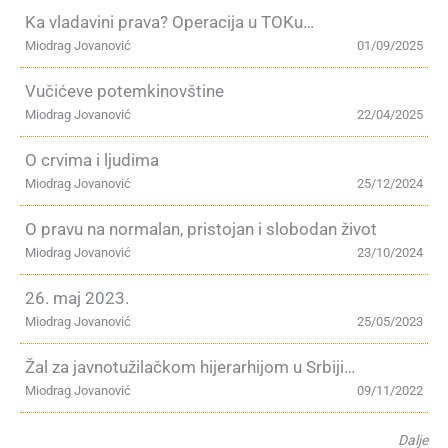
Ka vladavini prava? Operacija u TOKu…
Miodrag Jovanović
01/09/2025
Vučićeve potemkinovštine
Miodrag Jovanović
22/04/2025
O crvima i ljudima
Miodrag Jovanović
25/12/2024
O pravu na normalan, pristojan i slobodan život
Miodrag Jovanović
23/10/2024
26. maj 2023.
Miodrag Jovanović
25/05/2023
Žal za javnotužilačkom hijerarhijom u Srbiji…
Miodrag Jovanović
09/11/2022
Dalje