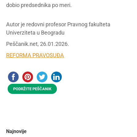
dobio predsednika po meri.
Autor je redovni profesor Pravnog fakulteta
Univerziteta u Beogradu
Peščanik.net, 26.01.2026.
REFORMA PRAVOSUĐA
PODRŽITE PEŠČANIK
Najnovije