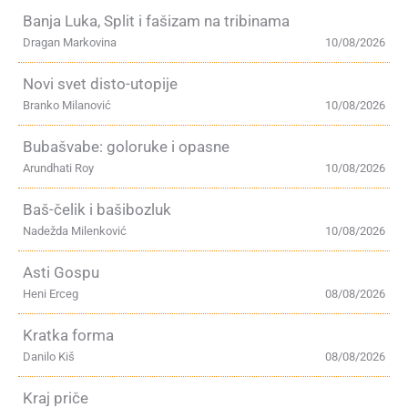
Banja Luka, Split i fašizam na tribinama
Dragan Markovina
10/08/2026
Novi svet disto-utopije
Branko Milanović
10/08/2026
Bubašvabe: goloruke i opasne
Arundhati Roy
10/08/2026
Baš-čelik i bašibozluk
Nadežda Milenković
10/08/2026
Asti Gospu
Heni Erceg
08/08/2026
Kratka forma
Danilo Kiš
08/08/2026
Kraj priče