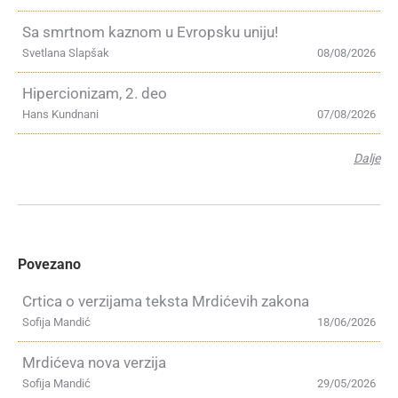
Sa smrtnom kaznom u Evropsku uniju!
Svetlana Slapšak
08/08/2026
Hipercionizam, 2. deo
Hans Kundnani
07/08/2026
Dalje
Povezano
Crtica o verzijama teksta Mrdićevih zakona
Sofija Mandić
18/06/2026
Mrdićeva nova verzija
Sofija Mandić
29/05/2026