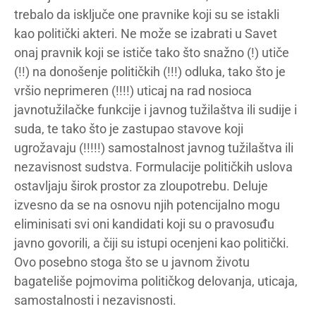
trebalo da isključe one pravnike koji su se istakli
kao politički akteri. Ne može se izabrati u Savet
onaj pravnik koji se ističe tako što snažno (!) utiče
(!!) na donošenje političkih (!!!) odluka, tako što je
vršio neprimeren (!!!!) uticaj na rad nosioca
javnotužilačke funkcije i javnog tužilaštva ili sudije i
suda, te tako što je zastupao stavove koji
ugrožavaju (!!!!!) samostalnost javnog tužilaštva ili
nezavisnost sudstva. Formulacije političkih uslova
ostavljaju širok prostor za zloupotrebu. Deluje
izvesno da se na osnovu njih potencijalno mogu
eliminisati svi oni kandidati koji su o pravosuđu
javno govorili, a čiji su istupi ocenjeni kao politički.
Ovo posebno stoga što se u javnom životu
bagateliše pojmovima političkog delovanja, uticaja,
samostalnosti i nezavisnosti.