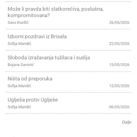
Može li pravda biti slatkorečiva, poslušna,
kompromitovana?
Savo Đurđić
26/05/2026
Izborni pozdravi iz Brisela
Sofija Mandić
22/05/2026
Sloboda izražavanja tužilaca i sudija
Bojana Savović
15/05/2026
Ništa od preporuka
Sofija Mandić
12/05/2026
Uglješa protiv Uglješe
Sofija Mandić
06/05/2026
Dalje