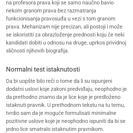
na profesora prava koji se samo naučno bavio
nekom granom prava bez razmatranja
funkcionisanja pravosuđa u vezi s tom granom
prava. Mehanizam nije precizan, ali postoji i može
se iskoristiti za obrazloženje prednosti koju će neki
kandidati dobiti u odnosu na druge, uprkos prividnoj
sličnosti njihovih biografija.
Normalni test istaknutosti
Da bi uopšte bilo reči o tome da li su ispunjeni
dodatni uslovi koje zakoni predviđaju, neophodno je
da prethodno znamo da je lice koje je predloženo
istaknuti pravnik. U prethodnom tekstu na tu temu,
tvrdio sam da je moguće formulisati minimalne
pozitivne uslove koje je neophodno ispuniti da bi se
jedno lice smatralo istaknutim pravnikom.