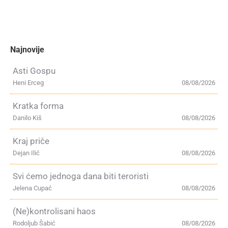
Najnovije
Asti Gospu
Heni Erceg
08/08/2026
Kratka forma
Danilo Kiš
08/08/2026
Kraj priče
Dejan Ilić
08/08/2026
Svi ćemo jednoga dana biti teroristi
Jelena Cupać
08/08/2026
(Ne)kontrolisani haos
Rodoljub Šabić
08/08/2026