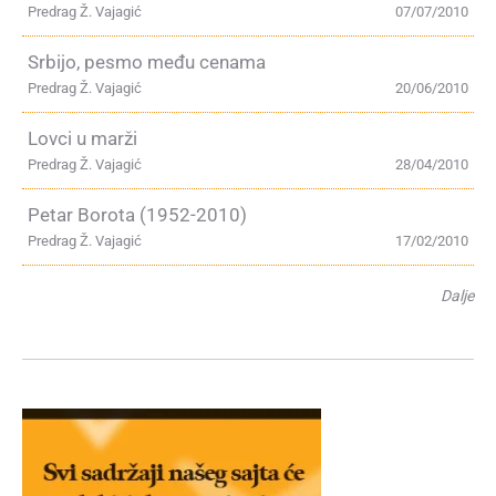
Predrag Ž. Vajagić
07/07/2010
Srbijo, pesmo među cenama
Predrag Ž. Vajagić
20/06/2010
Lovci u marži
Predrag Ž. Vajagić
28/04/2010
Petar Borota (1952-2010)
Predrag Ž. Vajagić
17/02/2010
Dalje