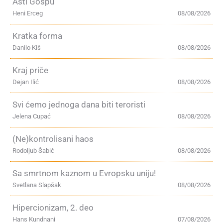
Asti Gospu
Heni Erceg
08/08/2026
Kratka forma
Danilo Kiš
08/08/2026
Kraj priče
Dejan Ilić
08/08/2026
Svi ćemo jednoga dana biti teroristi
Jelena Cupać
08/08/2026
(Ne)kontrolisani haos
Rodoljub Šabić
08/08/2026
Sa smrtnom kaznom u Evropsku uniju!
Svetlana Slapšak
08/08/2026
Hipercionizam, 2. deo
Hans Kundnani
07/08/2026