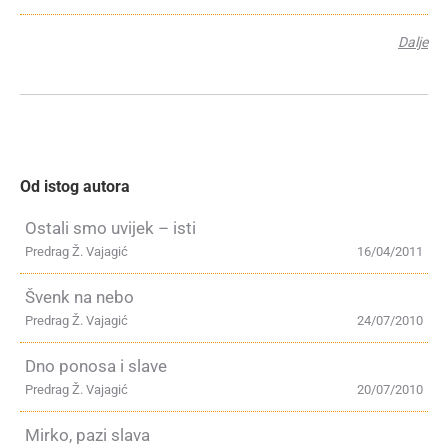
Dalje
Od istog autora
Ostali smo uvijek – isti
Predrag Ž. Vajagić
16/04/2011
Švenk na nebo
Predrag Ž. Vajagić
24/07/2010
Dno ponosa i slave
Predrag Ž. Vajagić
20/07/2010
Mirko, pazi slava