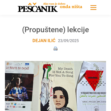
(Propuštene) lekcije
DEJAN ILIĆ
23/09/2025