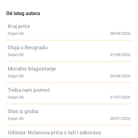
Od istog autora
Kraj priče
Dejan Ilić
08/08/2026
Oluja u Beogradu
Dejan Ilić
07/08/2026
Moralno blagostanje
Dejan Ilić
04/08/2026
Treba nam pomoć
Dejan Ilić
31/07/2026
Glas iz groba
Dejan Ilić
28/07/2026
Odiseja: Nolanova priča o laži i zaboravu