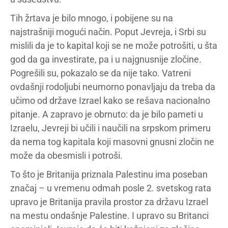
Tih žrtava je bilo mnogo, i pobijene su na
najstrašniji mogući način. Poput Jevreja, i Srbi su
mislili da je to kapital koji se ne može potrošiti, u šta
god da ga investirate, pa i u najgnusnije zločine.
Pogrešili su, pokazalo se da nije tako. Vatreni
ovdašnji rodoljubi neumorno ponavljaju da treba da
učimo od države Izrael kako se rešava nacionalno
pitanje. A zapravo je obrnuto: da je bilo pameti u
Izraelu, Jevreji bi učili i naučili na srpskom primeru
da nema tog kapitala koji masovni gnusni zločin ne
može da obesmisli i potroši.
To što je Britanija priznala Palestinu ima poseban
značaj – u vremenu odmah posle 2. svetskog rata
upravo je Britanija pravila prostor za državu Izrael
na mestu ondašnje Palestine. I upravo su Britanci