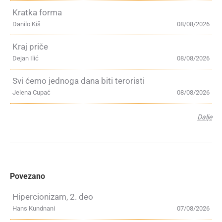
Kratka forma
Danilo Kiš
08/08/2026
Kraj priče
Dejan Ilić
08/08/2026
Svi ćemo jednoga dana biti teroristi
Jelena Cupać
08/08/2026
Dalje
Povezano
Hipercionizam, 2. deo
Hans Kundnani
07/08/2026