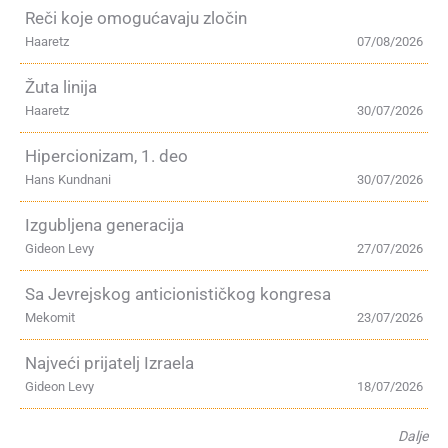
Reči koje omogućavaju zločin
Haaretz
07/08/2026
Žuta linija
Haaretz
30/07/2026
Hipercionizam, 1. deo
Hans Kundnani
30/07/2026
Izgubljena generacija
Gideon Levy
27/07/2026
Sa Jevrejskog anticionističkog kongresa
Mekomit
23/07/2026
Najveći prijatelj Izraela
Gideon Levy
18/07/2026
Dalje