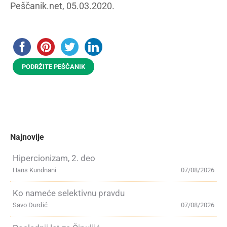
Peščanik.net, 05.03.2020.
PODRŽITE PEŠČANIK
Najnovije
Hipercionizam, 2. deo
Hans Kundnani
07/08/2026
Ko nameće selektivnu pravdu
Savo Đurđić
07/08/2026