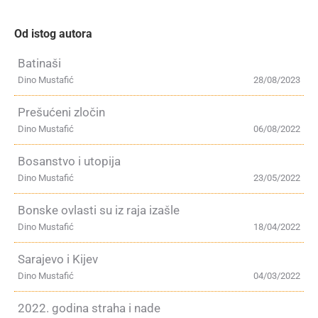
Od istog autora
Batinaši
Dino Mustafić
28/08/2023
Prešućeni zločin
Dino Mustafić
06/08/2022
Bosanstvo i utopija
Dino Mustafić
23/05/2022
Bonske ovlasti su iz raja izašle
Dino Mustafić
18/04/2022
Sarajevo i Kijev
Dino Mustafić
04/03/2022
2022. godina straha i nade