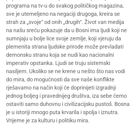
programa na tv-u do svakog političkog magazina,
sve je utemeljeno na negaciji drugoga, kreira se
strah za „svoje“ od onih „drugih“. Život van medija
na našu sreću pokazuje da u Bosni ima ljudi koji ne
sumnjaju u bolje lice svoje zemlje, koji vjeruju da
plemenita strana ljudske prirode može prevladati
demonsku stranu koja se nudi kao nacionalni
imperativ opstanka. Ljudi se truju sistemski
nasiljem. Ukoliko se ne krene u nešto što nas vodi
do mira, do mogućnosti da sve naše konflikte
rješavamo na način koji će doprinijeti izgradnji
jednog boljeg i pravednijeg društva, iza sebe ćemo
ostaviti samo duhovnu i civilizacijsku pustoš. Bosna
je u istoriji mnogo puta krvarila i spolja i iznutra.
Vrijeme je za kulturu i politiku mira.