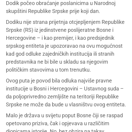
Dodik počeo obraćanje poslanicima u Narodnoj
skupštini Republike Srpske prije koji dan.
Dodiku nije strana prijetnja otcjepljenjem Republike
Srpske (RS) iz jedinstvene poslijeratne Bosne i
Hercegovine – i kao premijer, i kao predsjednik
srpskog entiteta je upozoravao na ovu mogućnost
kad god odluke zajedničkih institucija ili stranih
predstavnika ne bi bile u skladu sa njegovim
političkim stavovima u tom trenutku.
Ovog puta je povod bila odluka najviše pravne
institucije u Bosni i Hercegovini – Ustavnog suda –
da poljoprivredno zemljište na teritoriji Republike
Srpske ne može da bude u vlasništvu ovog entiteta.
Malo je država u svijetu poput Bosne čiji se raspad
opetovano priziva, čak i opjevava u različitim
dionicama istorije. No, bez obzira na takav