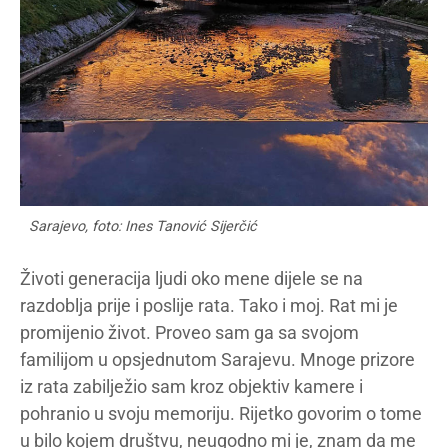
Sarajevo, foto: Ines Tanović Sijerčić
Životi generacija ljudi oko mene dijele se na
razdoblja prije i poslije rata. Tako i moj. Rat mi je
promijenio život. Proveo sam ga sa svojom
familijom u opsjednutom Sarajevu. Mnoge prizore
iz rata zabilježio sam kroz objektiv kamere i
pohranio u svoju memoriju. Rijetko govorim o tome
u bilo kojem društvu, neugodno mi je, znam da me