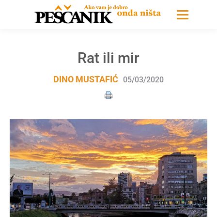
Rat ili mir
DINO MUSTAFIĆ
05/03/2020