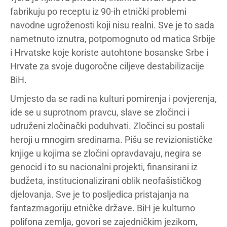
fabrikuju po receptu iz 90-ih etnički problemi
navodne ugroženosti koji nisu realni. Sve je to sada
nametnuto iznutra, potpomognuto od matica Srbije
i Hrvatske koje koriste autohtone bosanske Srbe i
Hrvate za svoje dugoročne ciljeve destabilizacije
BiH.
Umjesto da se radi na kulturi pomirenja i povjerenja,
ide se u suprotnom pravcu, slave se zločinci i
udruženi zločinački poduhvati. Zločinci su postali
heroji u mnogim sredinama. Pišu se revizionističke
knjige u kojima se zločini opravdavaju, negira se
genocid i to su nacionalni projekti, finansirani iz
budžeta, institucionalizirani oblik neofašističkog
djelovanja. Sve je to posljedica pristajanja na
fantazmagoriju etničke države. BiH je kulturno
polifona zemlja, govori se zajedničkim jezikom,