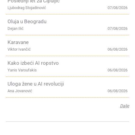
Poslednji let za Čipuljić
Ljubodrag Stojadinović
07/08/2026
Oluja u Beogradu
Dejan Ilić
07/08/2026
Karavane
Viktor Ivančić
06/08/2026
Kako izbeći AI ropstvo
Yanis Varoufakis
06/08/2026
Uloga žene u AI revoluciji
Ana Jovanović
06/08/2026
Dalje