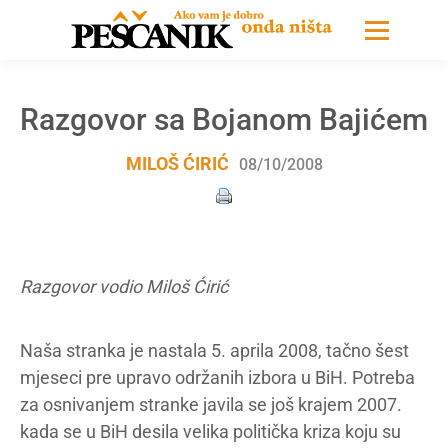
Razgovor sa Bojanom Bajićem
MILOŠ ĆIRIĆ
08/10/2008
Razgovor vodio Miloš Ćirić
Naša stranka je nastala 5. aprila 2008, tačno šest
mjeseci pre upravo održanih izbora u BiH. Potreba
za osnivanjem stranke javila se još krajem 2007.
kada se u BiH desila velika politička kriza koju su