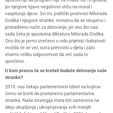
jer njegove izjave negativno utiču na moral i
vaspitanje djece. Svi mi, politički protivnici Milorada
Dodika i njegove stranke, moramo da se okupimo i
pronađemo način za delovanje, jer ono što nas
sada čeka je apsolutna diktatura Milorada Dodika.
Ono što je javno izrečeno u vidu prijetnji i bahatosti
možda će se već sutra pretvoriti u djela i zato
imamo veliku odgovornost da već sada to
sprečimo.
U kom pravcu će se kretati buduće delovanje vaše
stranke?
2010. nas čekaju parlamentarni izbori na kojima
ćemo se boriti da postanemo parlamentarna
stranka. Naša strategija mora biti usmerena na
ideju okupljanja i ukrupnjavanja svih manjih