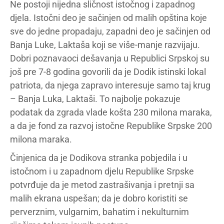
Ne postoji nijedna sličnost istočnog i zapadnog
djela. Istočni deo je sačinjen od malih opština koje
sve do jedne propadaju, zapadni deo je sačinjen od
Banja Luke, Laktaša koji se više-manje razvijaju.
Dobri poznavaoci dešavanja u Republici Srpskoj su
još pre 7-8 godina govorili da je Dodik istinski lokal
patriota, da njega zapravo interesuje samo taj krug
– Banja Luka, Laktaši. To najbolje pokazuje
podatak da zgrada vlade košta 230 milona maraka,
a da je fond za razvoj istočne Republike Srpske 200
milona maraka.
Činjenica da je Dodikova stranka pobjedila i u
istočnom i u zapadnom djelu Republike Srpske
potvrđuje da je metod zastrašivanja i pretnji sa
malih ekrana uspešan; da je dobro koristiti se
perverznim, vulgarnim, bahatim i nekulturnim