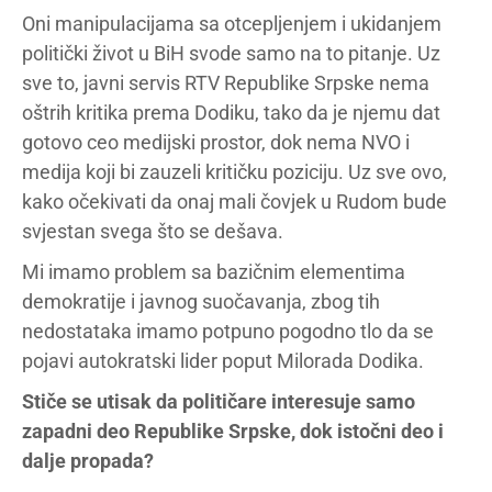
Oni manipulacijama sa otcepljenjem i ukidanjem
politički život u BiH svode samo na to pitanje. Uz
sve to, javni servis RTV Republike Srpske nema
oštrih kritika prema Dodiku, tako da je njemu dat
gotovo ceo medijski prostor, dok nema NVO i
medija koji bi zauzeli kritičku poziciju. Uz sve ovo,
kako očekivati da onaj mali čovjek u Rudom bude
svjestan svega što se dešava.
Mi imamo problem sa bazičnim elementima
demokratije i javnog suočavanja, zbog tih
nedostataka imamo potpuno pogodno tlo da se
pojavi autokratski lider poput Milorada Dodika.
Stiče se utisak da političare interesuje samo
zapadni deo Republike Srpske, dok istočni deo i
dalje propada?