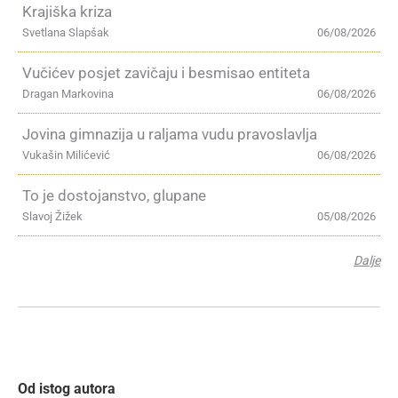
Krajiška kriza
Svetlana Slapšak
06/08/2026
Vučićev posjet zavičaju i besmisao entiteta
Dragan Markovina
06/08/2026
Jovina gimnazija u raljama vudu pravoslavlja
Vukašin Milićević
06/08/2026
To je dostojanstvo, glupane
Slavoj Žižek
05/08/2026
Dalje
Od istog autora