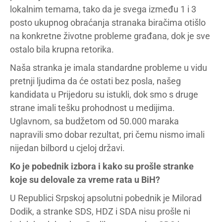
lokalnim temama, tako da je svega između 1 i 3
posto ukupnog obraćanja stranaka biračima otišlo
na konkretne životne probleme građana, dok je sve
ostalo bila krupna retorika.
Naša stranka je imala standardne probleme u vidu
pretnji ljudima da će ostati bez posla, našeg
kandidata u Prijedoru su istukli, dok smo s druge
strane imali tešku prohodnost u medijima.
Uglavnom, sa budžetom od 50.000 maraka
napravili smo dobar rezultat, pri čemu nismo imali
nijedan bilbord u cjeloj državi.
Ko je pobednik izbora i kako su prošle stranke
koje su delovale za vreme rata u BiH?
U Republici Srpskoj apsolutni pobednik je Milorad
Dodik, a stranke SDS, HDZ i SDA nisu prošle ni