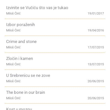
Izvinite se Vučiću što vas je tukao
Miloš Ćirić
19/01/2017
Izbor poraženih
Miloš Ćirić
19/04/2016
Crime and stone
Miloš Ćirić
17/07/2015
Zločin i kamen
Miloš Ćirić
13/07/2015
U Srebrenicu se ne zove
Miloš Ćirić
20/06/2015
The bone in our brain
Miloš Ćirić
20/06/2015
Kost u mozgu