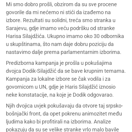
Mi smo dobro prošli, obzirom da su sve procene
govorile da mi nećemo ni stići da izađemo na
izbore. Rezultati su solidni, treća smo stranka u
Sarajevu, gdje imamo veću podršku od stranke
Harisa Silajdžića. Ukupno imamo oko 30 odbornika
u skupštinama, što nam daje dobru poziciju da
nastavimo dalje prema parlamentarnim izborima.
Predizborna kampanja je prošla u pokušajima
dvojca Dodik-Silajdžić da se bave krupnim temama.
Kampanja za lokalne izbore se čak vodila i za
govornicom u UN, gdje je Haris Silajdžić iznosio
neke konstatacije, na koje je Dodik odgovarao.
Njih dvojica uvjek pokušavaju da otvore taj srpsko-
bošnjački front, da opet pokrenu animozitet među
ljudima kako bi profitirali na izborima. Analize
pokazuju da su se velike stranke vrlo malo bavile