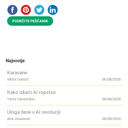
PODRŽITE PEŠČANIK
Najnovije
Karavane
Viktor Ivančić
06/08/2026
Kako izbeći AI ropstvo
Yanis Varoufakis
06/08/2026
Uloga žene u AI revoluciji
Ana Jovanović
06/08/2026