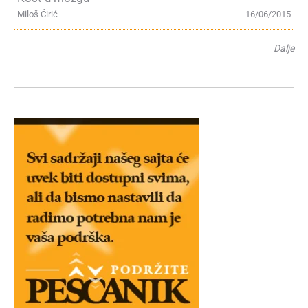
Miloš Ćirić
16/06/2015
Dalje