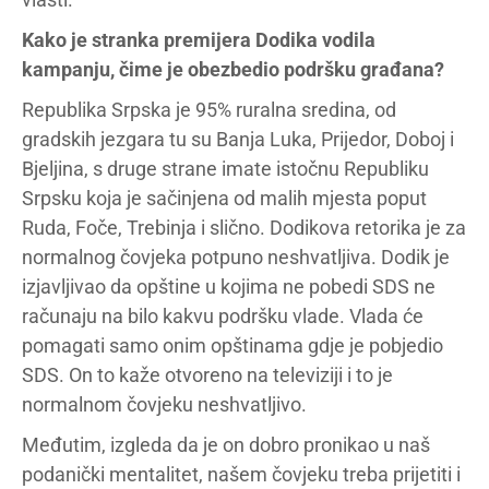
Kako je stranka premijera Dodika vodila
kampanju, čime je obezbedio podršku građana?
Republika Srpska je 95% ruralna sredina, od
gradskih jezgara tu su Banja Luka, Prijedor, Doboj i
Bjeljina, s druge strane imate istočnu Republiku
Srpsku koja je sačinjena od malih mjesta poput
Ruda, Foče, Trebinja i slično. Dodikova retorika je za
normalnog čovjeka potpuno neshvatljiva. Dodik je
izjavljivao da opštine u kojima ne pobedi SDS ne
računaju na bilo kakvu podršku vlade. Vlada će
pomagati samo onim opštinama gdje je pobjedio
SDS. On to kaže otvoreno na televiziji i to je
normalnom čovjeku neshvatljivo.
Međutim, izgleda da je on dobro pronikao u naš
podanički mentalitet, našem čovjeku treba prijetiti i