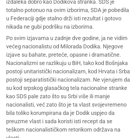
izdaleka dobro kao Dodikova stranka. SDS je
totalno potonuo na ovim izborima, SDA je pobedila
u Federaciji gdje stalno drži isti rezultat i gotovo
nikada ne gubi podršku na izborima.
Po svim izjavama u zadnje dve godine, ja ne vidim
većeg nacionalistu od Milorada Dodika. Njegove
izjave su bahate, preteće, opasne i dramatične.
Nacionalizmi se razlikuju u BiH, tako kod Bošnjaka
postoji unitaristički nacionalizam, kod Hrvata i Srba
postoji separatistički nacionalizam. Ne vjerujem da
su kod srpskog glasačkog tela nacionalne stranke
kao SDS pale zato što su Srbi više ili manje
nacionalisti, već zato što je ta vlast svojevremeno
bila toliko korumpirana da je Dodik uspjeo da
preuzme vlast i sada koristi isti recept da se
teškom nacionalističkom retorikom održava na
vlasti.