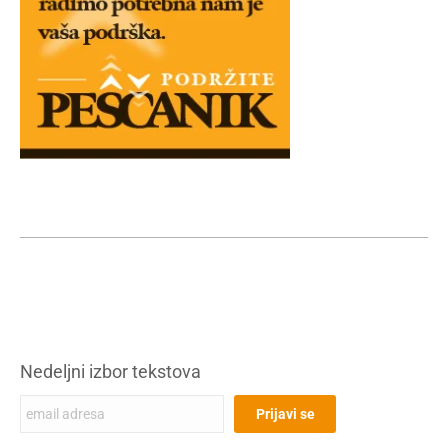
Nedeljni izbor tekstova