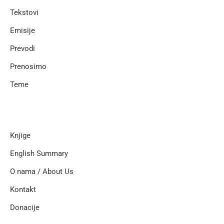
Tekstovi
Emisije
Prevodi
Prenosimo
Teme
Knjige
English Summary
O nama / About Us
Kontakt
Donacije