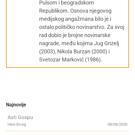
Pulsom i beogradskom
Republikom. Osnova njegovog
medijskog angažmana bilo je i
ostalo političko novinarstvo. Za svoj
rad dobio je brojne novinarske
nagrade, među kojima Jug Grizelj
(2003), Nikola Burzan (2000) i
Svetozar Marković (1986).
Najnovije
Asti Gospu
Heni Erceg
08/08/2026