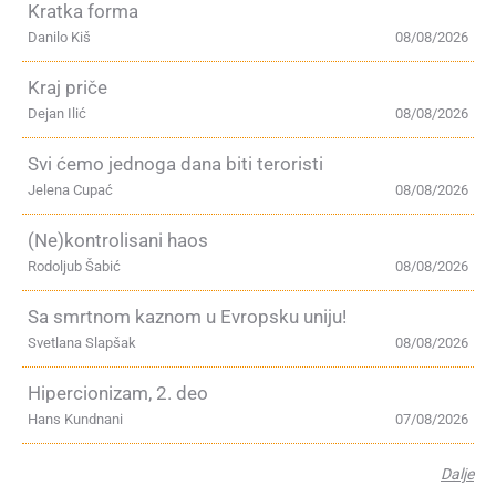
Kratka forma
Danilo Kiš
08/08/2026
Kraj priče
Dejan Ilić
08/08/2026
Svi ćemo jednoga dana biti teroristi
Jelena Cupać
08/08/2026
(Ne)kontrolisani haos
Rodoljub Šabić
08/08/2026
Sa smrtnom kaznom u Evropsku uniju!
Svetlana Slapšak
08/08/2026
Hipercionizam, 2. deo
Hans Kundnani
07/08/2026
Dalje