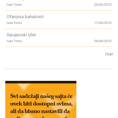
Ivan Torov
25/06/2010
Ofanziva bahatosti
Ivan Torov
17/06/2010
Sarajevski izlet
Ivan Torov
04/06/2010
Dalje