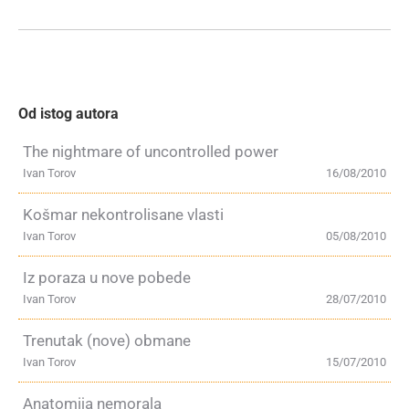
Od istog autora
The nightmare of uncontrolled power
Ivan Torov
16/08/2010
Košmar nekontrolisane vlasti
Ivan Torov
05/08/2010
Iz poraza u nove pobede
Ivan Torov
28/07/2010
Trenutak (nove) obmane
Ivan Torov
15/07/2010
Anatomija nemorala