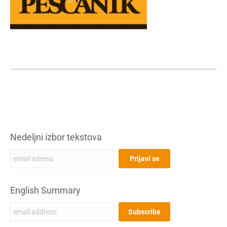
Nedeljni izbor tekstova
English Summary