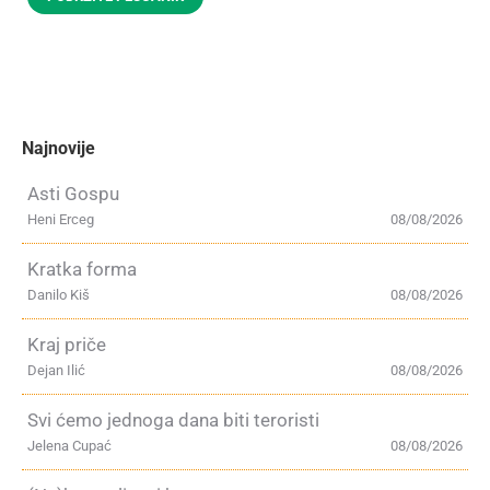
Najnovije
Asti Gospu
Heni Erceg
08/08/2026
Kratka forma
Danilo Kiš
08/08/2026
Kraj priče
Dejan Ilić
08/08/2026
Svi ćemo jednoga dana biti teroristi
Jelena Cupać
08/08/2026