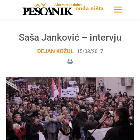
Saša Janković – intervju
DEJAN KOŽUL
15/03/2017