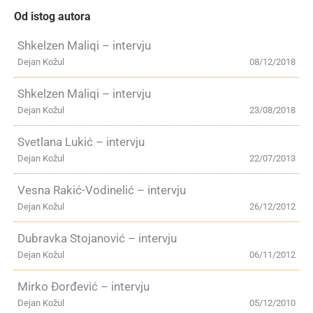
Od istog autora
Shkelzen Maliqi – intervju
Dejan Kožul
08/12/2018
Shkelzen Maliqi – intervju
Dejan Kožul
23/08/2018
Svetlana Lukić – intervju
Dejan Kožul
22/07/2013
Vesna Rakić-Vodinelić – intervju
Dejan Kožul
26/12/2012
Dubravka Stojanović – intervju
Dejan Kožul
06/11/2012
Mirko Đorđević – intervju
Dejan Kožul
05/12/2010