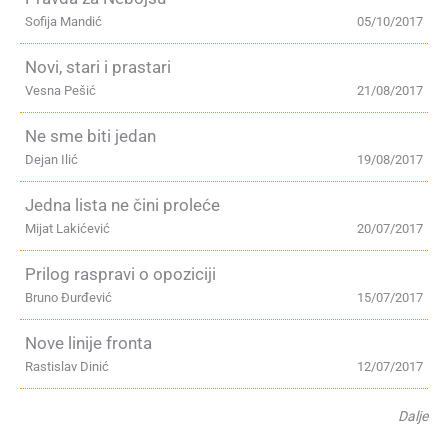
Sofija Mandić
05/10/2017
Novi, stari i prastari
Vesna Pešić
21/08/2017
Ne sme biti jedan
Dejan Ilić
19/08/2017
Jedna lista ne čini proleće
Mijat Lakićević
20/07/2017
Prilog raspravi o opoziciji
Bruno Đurđević
15/07/2017
Nove linije fronta
Rastislav Dinić
12/07/2017
Dalje