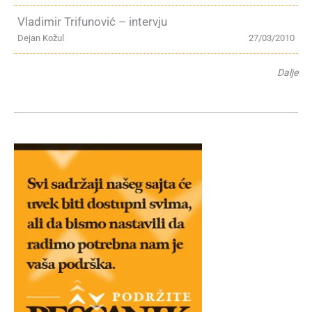
Vladimir Trifunović – intervju
Dejan Kožul
27/03/2010
Dalje