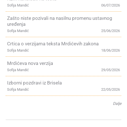
Sofija Mandić
06/07/2026
Zašto niste pozivali na nasilnu promenu ustavnog
uređenja
Sofija Mandić
25/06/2026
Crtica o verzijama teksta Mrdićevih zakona
Sofija Mandić
18/06/2026
Mrdićeva nova verzija
Sofija Mandić
29/05/2026
Izborni pozdravi iz Brisela
Sofija Mandić
22/05/2026
Dalje