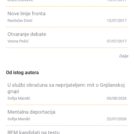
Nove linije fronta
Rastislav Dinić
12/07/2017
Otvaranje debate
Vesna Pešić
07/07/2017
Dalje
Od istog autora
U službi obračuna sa neprijateljem: mit o Gnjilanskoj
grupi
Sofija Mandić
05/08/2026
Mentalna deportacija
Sofija Mandić
22/07/2026
REM kandidati na testu