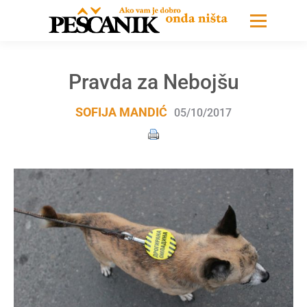
Pravda za Nebojšu
SOFIJA MANDIĆ
05/10/2017