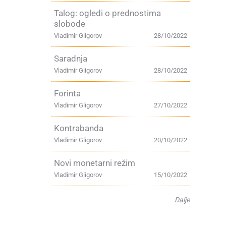
Talog: ogledi o prednostima
slobode
Vladimir Gligorov
28/10/2022
Saradnja
Vladimir Gligorov
28/10/2022
Forinta
Vladimir Gligorov
27/10/2022
a
Kontrabanda
Vladimir Gligorov
20/10/2022
Novi monetarni režim
Vladimir Gligorov
15/10/2022
Dalje