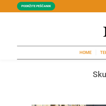
PODRŽITE PEŠČANIK
HOME
TE
HOME
TE
Sku