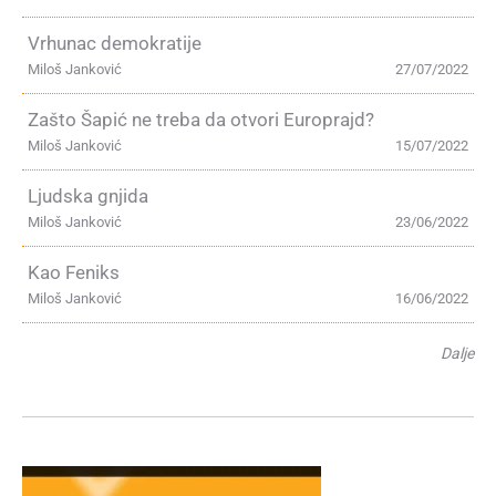
Vrhunac demokratije
Miloš Janković
27/07/2022
Zašto Šapić ne treba da otvori Europrajd?
Miloš Janković
15/07/2022
Ljudska gnjida
Miloš Janković
23/06/2022
Kao Feniks
Miloš Janković
16/06/2022
Dalje