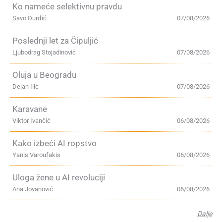
Ko nameće selektivnu pravdu
Savo Đurđić
07/08/2026
Poslednji let za Čipuljić
Ljubodrag Stojadinović
07/08/2026
Oluja u Beogradu
Dejan Ilić
07/08/2026
Karavane
Viktor Ivančić
06/08/2026
Kako izbeći AI ropstvo
Yanis Varoufakis
06/08/2026
Uloga žene u AI revoluciji
Ana Jovanović
06/08/2026
Dalje