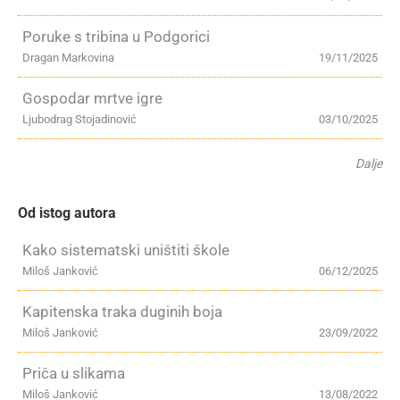
Poruke s tribina u Podgorici
Dragan Markovina
19/11/2025
Gospodar mrtve igre
Ljubodrag Stojadinović
03/10/2025
Dalje
Od istog autora
Kako sistematski uništiti škole
Miloš Janković
06/12/2025
Kapitenska traka duginih boja
Miloš Janković
23/09/2022
Priča u slikama
Miloš Janković
13/08/2022