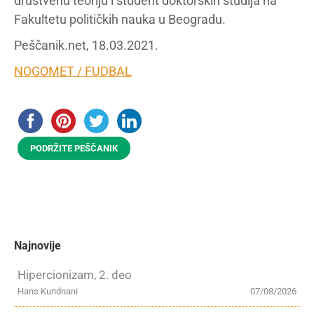
društvenu teoriju i student doktorskih studija na
Fakultetu političkih nauka u Beogradu.
Peščanik.net, 18.03.2021.
NOGOMET / FUDBAL
PODRŽITE PEŠČANIK
Najnovije
Hipercionizam, 2. deo
Hans Kundnani
07/08/2026