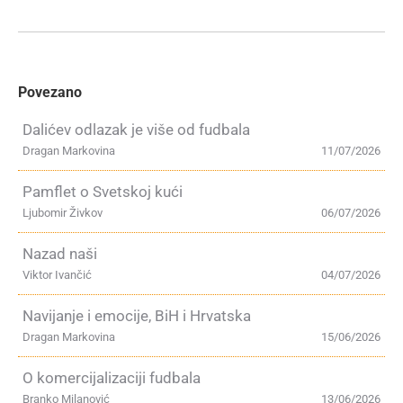
Povezano
Dalićev odlazak je više od fudbala
Dragan Markovina
11/07/2026
Pamflet o Svetskoj kući
Ljubomir Živkov
06/07/2026
Nazad naši
Viktor Ivančić
04/07/2026
Navijanje i emocije, BiH i Hrvatska
Dragan Markovina
15/06/2026
O komercijalizaciji fudbala
Branko Milanović
13/06/2026