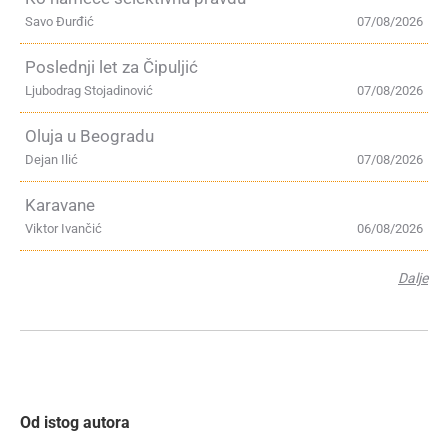
Savo Đurđić
07/08/2026
Poslednji let za Čipuljić
Ljubodrag Stojadinović
07/08/2026
Oluja u Beogradu
Dejan Ilić
07/08/2026
Karavane
Viktor Ivančić
06/08/2026
Dalje
Od istog autora