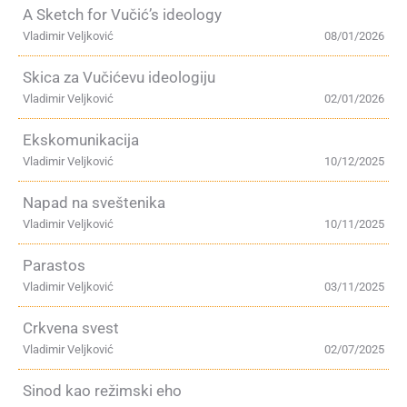
A Sketch for Vučić’s ideology
Vladimir Veljković
08/01/2026
Skica za Vučićevu ideologiju
Vladimir Veljković
02/01/2026
Ekskomunikacija
Vladimir Veljković
10/12/2025
Napad na sveštenika
Vladimir Veljković
10/11/2025
Parastos
Vladimir Veljković
03/11/2025
Crkvena svest
Vladimir Veljković
02/07/2025
Sinod kao režimski eho