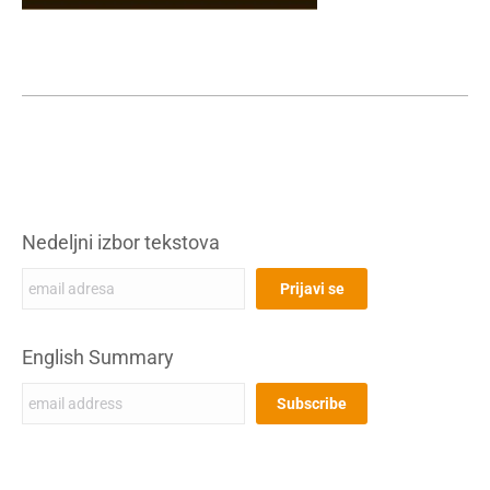
Nedeljni izbor tekstova
English Summary