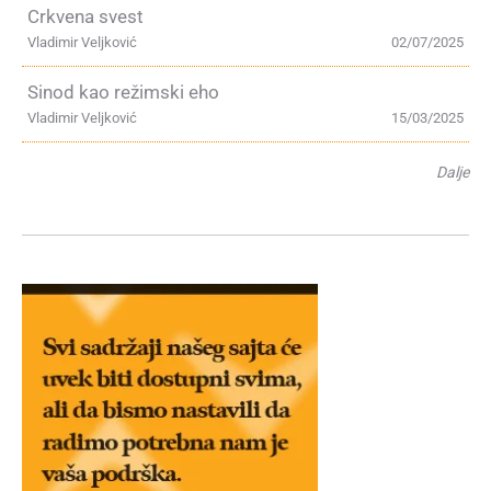
Crkvena svest
Vladimir Veljković
02/07/2025
Sinod kao režimski eho
Vladimir Veljković
15/03/2025
Dalje