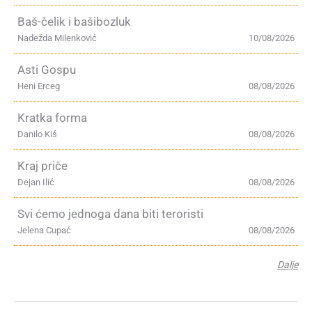
Baš-čelik i bašibozluk
Nadežda Milenković
10/08/2026
Asti Gospu
Heni Erceg
08/08/2026
Kratka forma
Danilo Kiš
08/08/2026
Kraj priče
Dejan Ilić
08/08/2026
Svi ćemo jednoga dana biti teroristi
Jelena Cupać
08/08/2026
Dalje