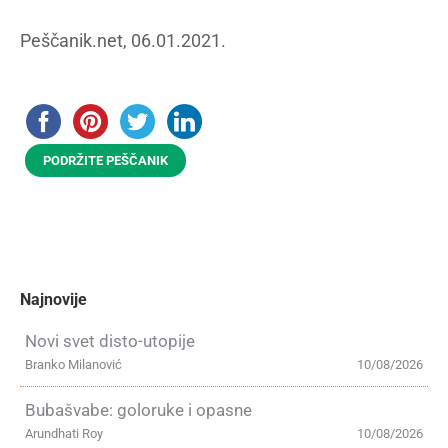
Peščanik.net, 06.01.2021.
PODRŽITE PEŠČANIK
Najnovije
Novi svet disto-utopije
Branko Milanović
10/08/2026
Bubašvabe: goloruke i opasne
Arundhati Roy
10/08/2026