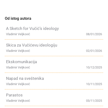
Od istog autora
A Sketch for Vučić’s ideology
Vladimir Veljković
08/01/2026
Skica za Vučićevu ideologiju
Vladimir Veljković
02/01/2026
Ekskomunikacija
Vladimir Veljković
10/12/2025
Napad na sveštenika
Vladimir Veljković
10/11/2025
Parastos
Vladimir Veljković
03/11/2025