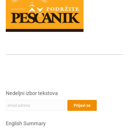
Nedeljni izbor tekstova
English Summary