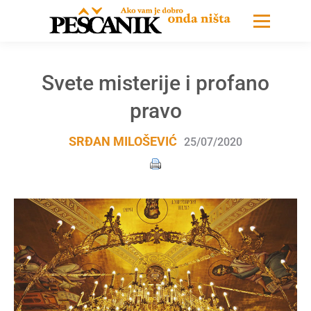
Svete misterije i profano
pravo
SRĐAN MILOŠEVIĆ
25/07/2020