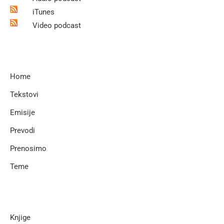
iTunes
Video podcast
Home
Tekstovi
Emisije
Prevodi
Prenosimo
Teme
Knjige