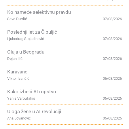
Ko nameće selektivnu pravdu
Savo Đurđić
07/08/2026
Poslednji let za Čipuljić
Ljubodrag Stojadinović
07/08/2026
Oluja u Beogradu
Dejan Ilić
07/08/2026
Karavane
Viktor Ivančić
06/08/2026
Kako izbeći AI ropstvo
Yanis Varoufakis
06/08/2026
Uloga žene u AI revoluciji
Ana Jovanović
06/08/2026