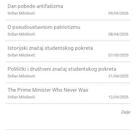
Dan pobede antifašizma
Srđan Milošević
09/05/2026
O pseudoustavnom patriotizmu
Srđan Milošević
08/04/2026
Istorijski značaj studentskog pokreta
Srđan Milošević
07/05/2025
Politički i društveni značaj studentskog pokreta
Srđan Milošević
21/04/2025
The Prime Minister Who Never Was
Srđan Milošević
12/04/2025
Dalje