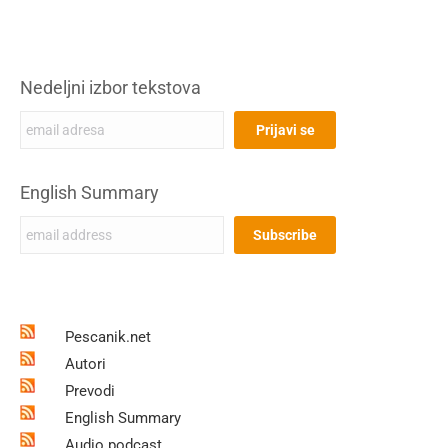
Nedeljni izbor tekstova
English Summary
Pescanik.net
Autori
Prevodi
English Summary
Audio podcast