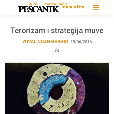
Terorizam i strategija muve
YUVAL NOAH HARARI
15/06/2016