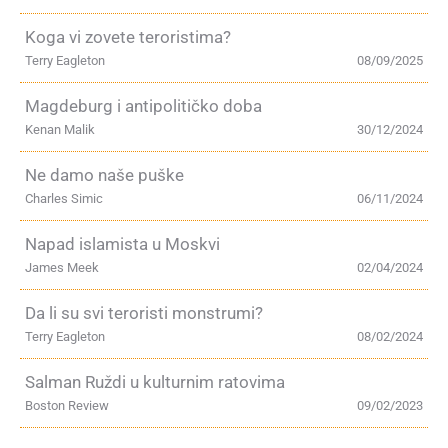
Koga vi zovete teroristima?
Terry Eagleton
08/09/2025
Magdeburg i antipolitičko doba
Kenan Malik
30/12/2024
Ne damo naše puške
Charles Simic
06/11/2024
Napad islamista u Moskvi
James Meek
02/04/2024
Da li su svi teroristi monstrumi?
Terry Eagleton
08/02/2024
Salman Ruždi u kulturnim ratovima
Boston Review
09/02/2023