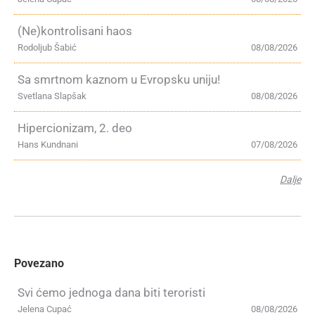
(Ne)kontrolisani haos
Rodoljub Šabić
08/08/2026
Sa smrtnom kaznom u Evropsku uniju!
Svetlana Slapšak
08/08/2026
Hipercionizam, 2. deo
Hans Kundnani
07/08/2026
Dalje
Povezano
Svi ćemo jednoga dana biti teroristi
Jelena Cupać
08/08/2026