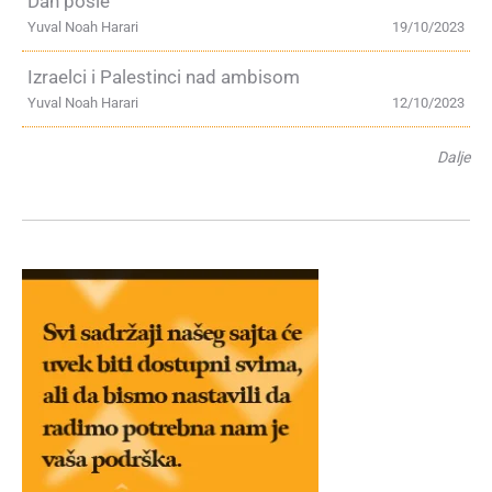
Dan posle
Yuval Noah Harari
19/10/2023
Izraelci i Palestinci nad ambisom
Yuval Noah Harari
12/10/2023
Dalje