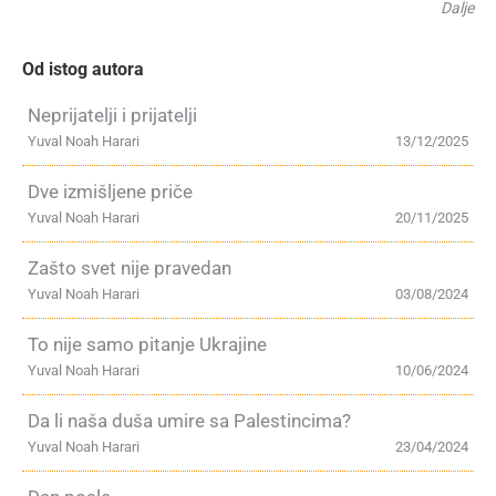
Dalje
Od istog autora
Neprijatelji i prijatelji
Yuval Noah Harari
13/12/2025
Dve izmišljene priče
Yuval Noah Harari
20/11/2025
Zašto svet nije pravedan
Yuval Noah Harari
03/08/2024
To nije samo pitanje Ukrajine
Yuval Noah Harari
10/06/2024
Da li naša duša umire sa Palestincima?
Yuval Noah Harari
23/04/2024