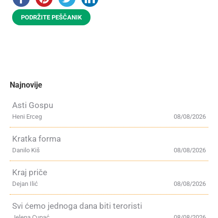
PODRŽITE PEŠČANIK
Najnovije
Asti Gospu
Heni Erceg
08/08/2026
Kratka forma
Danilo Kiš
08/08/2026
Kraj priče
Dejan Ilić
08/08/2026
Svi ćemo jednoga dana biti teroristi
Jelena Cupać
08/08/2026