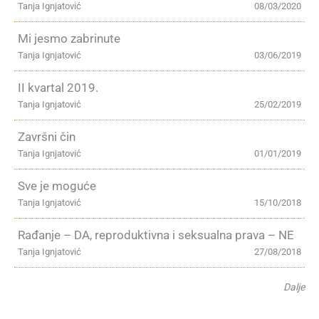
Tanja Ignjatović
08/03/2020
Mi jesmo zabrinute
Tanja Ignjatović
03/06/2019
II kvartal 2019.
Tanja Ignjatović
25/02/2019
Završni čin
Tanja Ignjatović
01/01/2019
Sve je moguće
Tanja Ignjatović
15/10/2018
Rađanje – DA, reproduktivna i seksualna prava – NE
Tanja Ignjatović
27/08/2018
Dalje