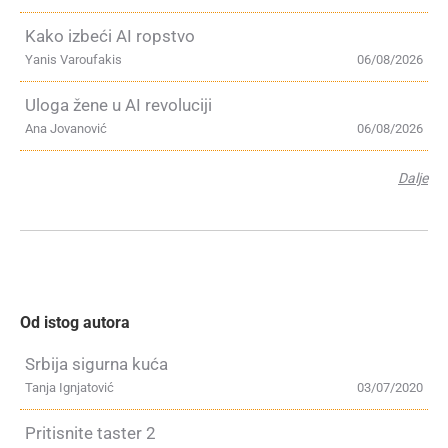
Kako izbeći AI ropstvo
Yanis Varoufakis
06/08/2026
Uloga žene u AI revoluciji
Ana Jovanović
06/08/2026
Dalje
Od istog autora
Srbija sigurna kuća
Tanja Ignjatović
03/07/2020
Pritisnite taster 2