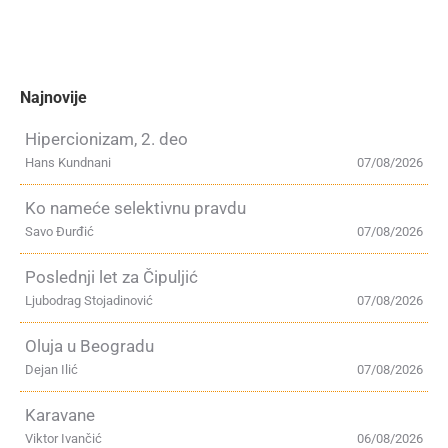
Najnovije
Hipercionizam, 2. deo
Hans Kundnani
07/08/2026
Ko nameće selektivnu pravdu
Savo Đurđić
07/08/2026
Poslednji let za Čipuljić
Ljubodrag Stojadinović
07/08/2026
Oluja u Beogradu
Dejan Ilić
07/08/2026
Karavane
Viktor Ivančić
06/08/2026