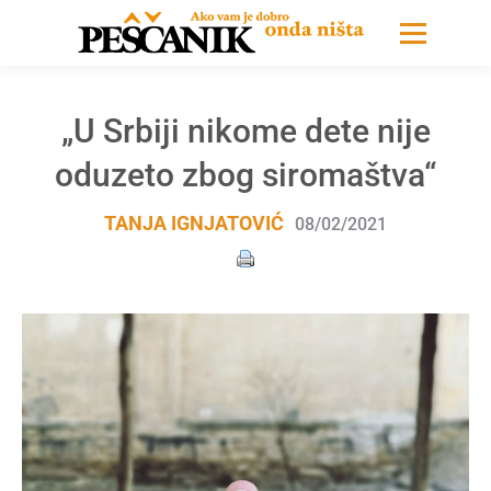
„U Srbiji nikome dete nije
oduzeto zbog siromaštva“
TANJA IGNJATOVIĆ
08/02/2021