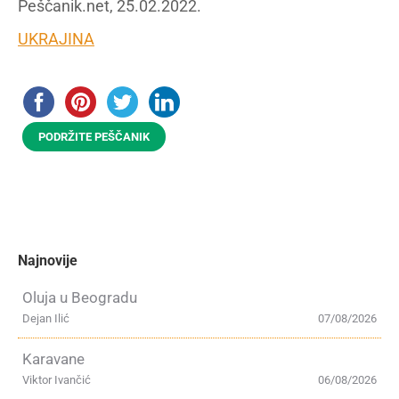
Peščanik.net, 25.02.2022.
UKRAJINA
PODRŽITE PEŠČANIK
Najnovije
Oluja u Beogradu
Dejan Ilić
07/08/2026
Karavane
Viktor Ivančić
06/08/2026