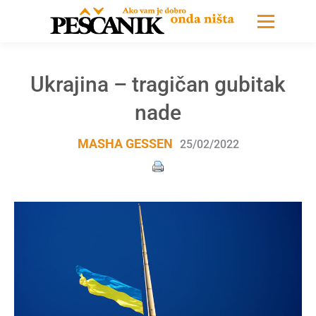
Ukrajina – tragičan gubitak
nade
MASHA GESSEN
25/02/2022