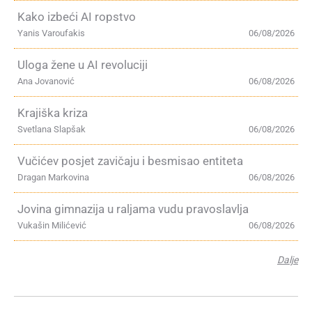
Kako izbeći AI ropstvo
Yanis Varoufakis
06/08/2026
Uloga žene u AI revoluciji
Ana Jovanović
06/08/2026
Krajiška kriza
Svetlana Slapšak
06/08/2026
Vučićev posjet zavičaju i besmisao entiteta
Dragan Markovina
06/08/2026
Jovina gimnazija u raljama vudu pravoslavlja
Vukašin Milićević
06/08/2026
Dalje