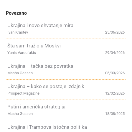
Povezano
Ukrajina i novo shvatanje mira
Ivan Krastev
25/06/2026
Šta sam tražio u Moskvi
Yanis Varoufakis
29/04/2026
Ukrajina – tačka bez povratka
Masha Gessen
05/03/2026
Ukrajina – kako se postaje izdajnik
Prospect Magazine
12/02/2026
Putin i američka strategija
Masha Gessen
18/08/2025
Ukrajina i Trampova Istočna politika