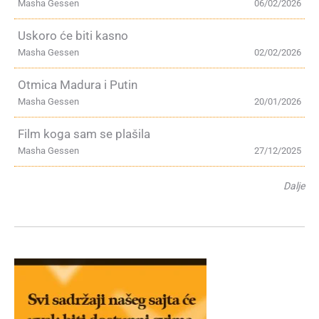
Masha Gessen
06/02/2026
Uskoro će biti kasno
Masha Gessen
02/02/2026
Otmica Madura i Putin
Masha Gessen
20/01/2026
Film koga sam se plašila
Masha Gessen
27/12/2025
Dalje