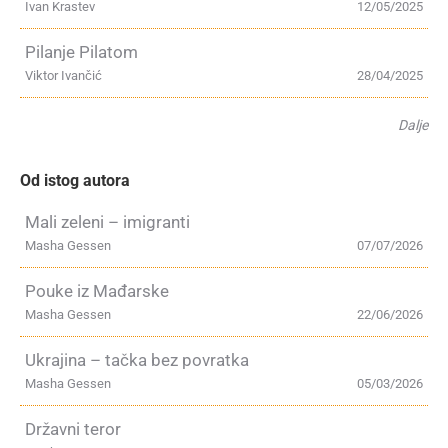
Ivan Krastev
12/05/2025
Pilanje Pilatom
Viktor Ivančić
28/04/2025
Dalje
Od istog autora
Mali zeleni – imigranti
Masha Gessen
07/07/2026
Pouke iz Mađarske
Masha Gessen
22/06/2026
Ukrajina – tačka bez povratka
Masha Gessen
05/03/2026
Državni teror