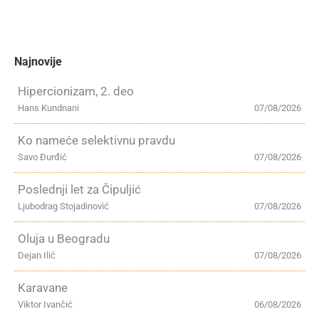
Najnovije
Hipercionizam, 2. deo
Hans Kundnani
07/08/2026
Ko nameće selektivnu pravdu
Savo Đurđić
07/08/2026
Poslednji let za Čipuljić
Ljubodrag Stojadinović
07/08/2026
Oluja u Beogradu
Dejan Ilić
07/08/2026
Karavane
Viktor Ivančić
06/08/2026