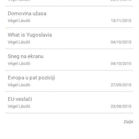
Domovina užasa
Végel László
15/11/2015
What is Yugoslavia
Végel László
04/10/2015
Sneg na ekranu
Végel László
04/10/2015
Evropa u pat poziciji
Végel László
27/09/2015
EU-veslači
Végel László
23/08/2015
Dalje