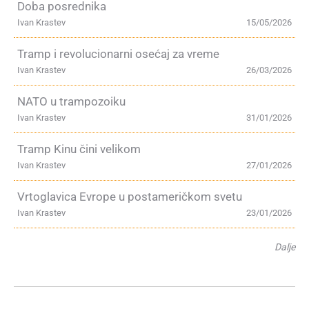
Doba posrednika
Ivan Krastev
15/05/2026
Tramp i revolucionarni osećaj za vreme
Ivan Krastev
26/03/2026
NATO u trampozoiku
Ivan Krastev
31/01/2026
Tramp Kinu čini velikom
Ivan Krastev
27/01/2026
Vrtoglavica Evrope u postameričkom svetu
Ivan Krastev
23/01/2026
Dalje