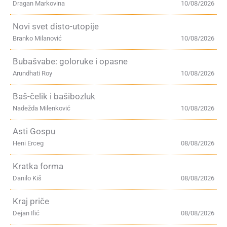
Dragan Markovina
10/08/2026
Novi svet disto-utopije
Branko Milanović
10/08/2026
Bubašvabe: goloruke i opasne
Arundhati Roy
10/08/2026
Baš-čelik i bašibozluk
Nadežda Milenković
10/08/2026
Asti Gospu
Heni Erceg
08/08/2026
Kratka forma
Danilo Kiš
08/08/2026
Kraj priče
Dejan Ilić
08/08/2026