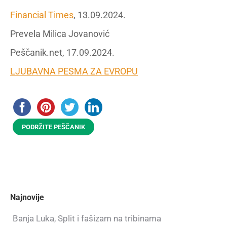
Financial Times
, 13.09.2024.
Prevela Milica Jovanović
Peščanik.net, 17.09.2024.
LJUBAVNA PESMA ZA EVROPU
PODRŽITE PEŠČANIK
Najnovije
Banja Luka, Split i fašizam na tribinama