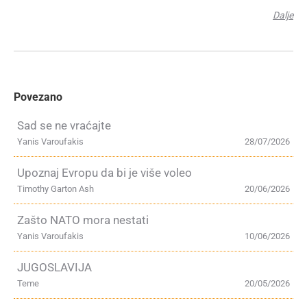
Dalje
Povezano
Sad se ne vraćajte
Yanis Varoufakis
28/07/2026
Upoznaj Evropu da bi je više voleo
Timothy Garton Ash
20/06/2026
Zašto NATO mora nestati
Yanis Varoufakis
10/06/2026
JUGOSLAVIJA
Teme
20/05/2026