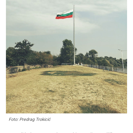
Foto: Predrag Trokicić