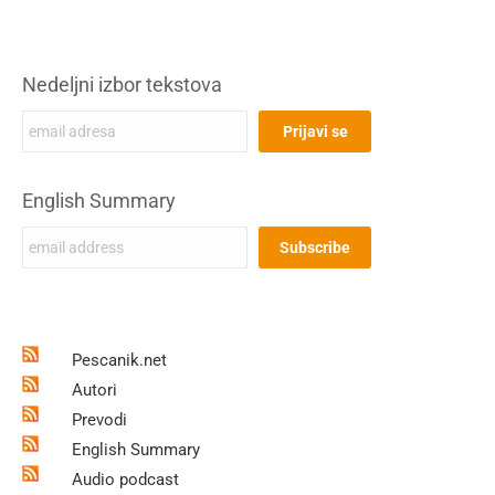
Nedeljni izbor tekstova
English Summary
Pescanik.net
Autori
Prevodi
English Summary
Audio podcast