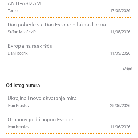
ANTIFAŠIZAM
Teme
17/05/2026
Dan pobede vs. Dan Evrope – lažna dilema
Srđan Milošević
11/05/2026
Evropa na raskršću
Dani Rodrik
11/03/2026
Dalje
Od istog autora
Ukrajina i novo shvatanje mira
Ivan Krastev
25/06/2026
Orbanov pad i uspon Evrope
Ivan Krastev
11/06/2026