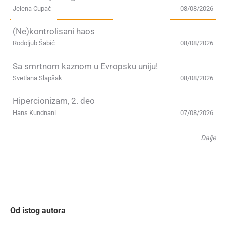
Jelena Cupać
08/08/2026
(Ne)kontrolisani haos
Rodoljub Šabić
08/08/2026
Sa smrtnom kaznom u Evropsku uniju!
Svetlana Slapšak
08/08/2026
Hipercionizam, 2. deo
Hans Kundnani
07/08/2026
Dalje
Od istog autora