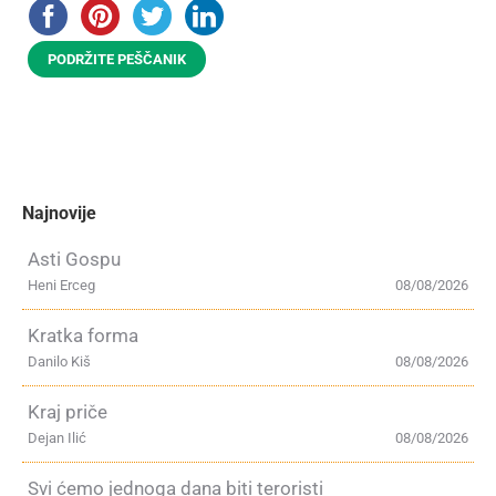
PODRŽITE PEŠČANIK
Najnovije
Asti Gospu
Heni Erceg
08/08/2026
Kratka forma
Danilo Kiš
08/08/2026
Kraj priče
Dejan Ilić
08/08/2026
Svi ćemo jednoga dana biti teroristi