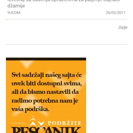
džamije
YUCOM
26/02/2011
Dalje