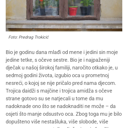
Foto: Predrag Trokicić
Bio je godinu dana mlađi od mene i jedini sin moje
jedine tetke, s očeve sestre. Bio je i najpaženiji
dječak u našoj širokoj familiji, naročito otkako je, u
sedmoj godini života, izgubio oca u prometnoj
nesreći, o kojoj se nije pričalo pred nama djecom.
Trojica daidži s majčine i trojica amidža s očeve
strane gotovo su se natjecali u tome da mu
nadoknade ono što se nadoknaditi ne može – da
osjeti što manje odsustvo oca. Zbog toga mu je bilo
dopušteno više nestašluka, više slobode, više