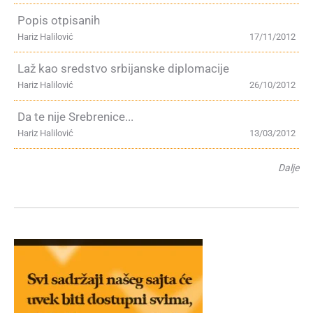
Popis otpisanih
Hariz Halilović
17/11/2012
Laž kao sredstvo srbijanske diplomacije
Hariz Halilović
26/10/2012
Da te nije Srebrenice...
Hariz Halilović
13/03/2012
Dalje