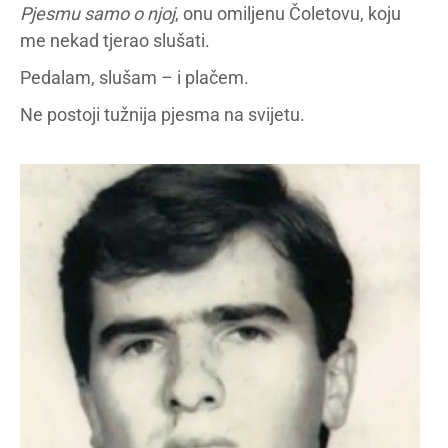
Pjesmu samo o njoj
, onu omiljenu Čoletovu, koju
me nekad tjerao slušati.
Pedalam, slušam – i plačem.
Ne postoji tužnija pjesma na svijetu.