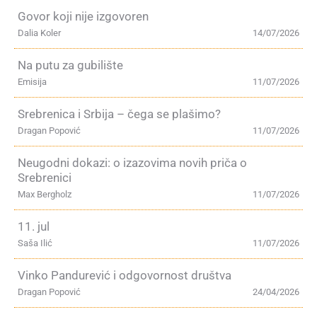
Govor koji nije izgovoren
Dalia Koler
14/07/2026
Na putu za gubilište
Emisija
11/07/2026
Srebrenica i Srbija – čega se plašimo?
Dragan Popović
11/07/2026
Neugodni dokazi: o izazovima novih priča o
Srebrenici
Max Bergholz
11/07/2026
11. jul
Saša Ilić
11/07/2026
Vinko Pandurević i odgovornost društva
Dragan Popović
24/04/2026