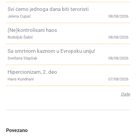
Svi ćemo jednoga dana biti teroristi
Jelena Cupać
08/08/2026
(Ne)kontrolisani haos
Rodoljub Šabić
08/08/2026
Sa smrtnom kaznom u Evropsku uniju!
Svetlana Slapšak
08/08/2026
Hipercionizam, 2. deo
Hans Kundnani
07/08/2026
Dalje
Povezano