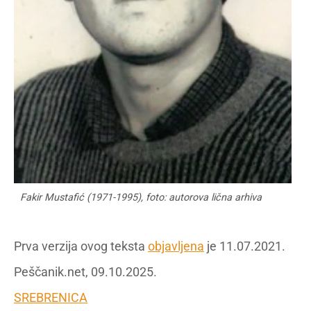
Fakir Mustafić (1971-1995), foto: autorova lična arhiva
Prva verzija ovog teksta
objavljena
je 11.07.2021.
Peščanik.net, 09.10.2025.
SREBRENICA