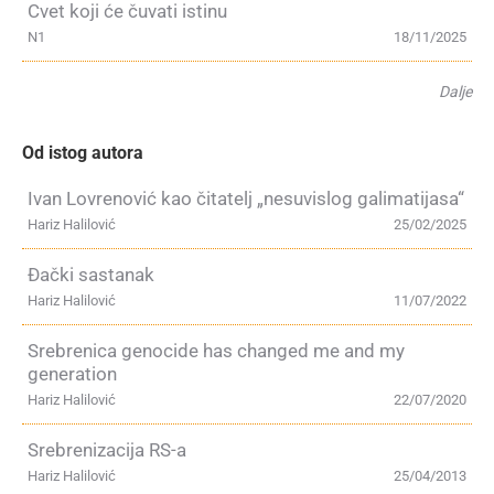
Cvet koji će čuvati istinu
N1
18/11/2025
Dalje
Od istog autora
Ivan Lovrenović kao čitatelj „nesuvislog galimatijasa“
Hariz Halilović
25/02/2025
Đački sastanak
Hariz Halilović
11/07/2022
Srebrenica genocide has changed me and my
generation
Hariz Halilović
22/07/2020
Srebrenizacija RS-a
Hariz Halilović
25/04/2013