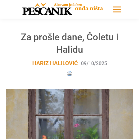
Za prošle dane, Čoletu i
Halidu
HARIZ HALILOVIĆ
09/10/2025