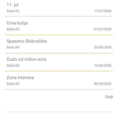
11. jul
Saša Ilić
11/07/2026
Crna kutija
Saša Ilić
01/07/2026
Spasimo Slobodište
Saša Ilić
20/06/2026
Čudo od milion evra
Saša Ilić
10/06/2026
Zona interesa
Saša Ilić
30/05/2026
Dalje