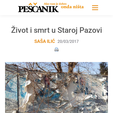
Život i smrt u Staroj Pazovi
SAŠA ILIĆ
20/03/2017