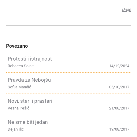
Dalje
Povezano
Protesti i istrajnost
Rebecca Solnit
14/12/2024
Pravda za Nebojšu
Sofija Mandić
05/10/2017
Novi, stari i prastari
Vesna Pešić
21/08/2017
Ne sme biti jedan
Dejan Ilić
19/08/2017