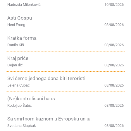
Nadežda Milenković
10/08/2026
Asti Gospu
Heni Erceg
08/08/2026
Kratka forma
Danilo Kiš
08/08/2026
Kraj priče
Dejan Ilić
08/08/2026
Svi ćemo jednoga dana biti teroristi
Jelena Cupać
08/08/2026
(Ne)kontrolisani haos
Rodoljub Šabić
08/08/2026
Sa smrtnom kaznom u Evropsku uniju!
Svetlana Slapšak
08/08/2026