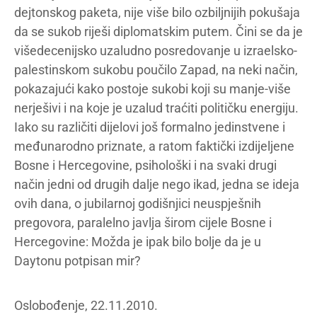
dejtonskog paketa, nije više bilo ozbiljnijih pokušaja
da se sukob riješi diplomatskim putem. Čini se da je
višedecenijsko uzaludno posredovanje u izraelsko-
palestinskom sukobu poučilo Zapad, na neki način,
pokazajući kako postoje sukobi koji su manje-više
nerješivi i na koje je uzalud traćiti političku energiju.
Iako su različiti dijelovi još formalno jedinstvene i
međunarodno priznate, a ratom faktički izdijeljene
Bosne i Hercegovine, psihološki i na svaki drugi
način jedni od drugih dalje nego ikad, jedna se ideja
ovih dana, o jubilarnoj godišnjici neuspješnih
pregovora, paralelno javlja širom cijele Bosne i
Hercegovine: Možda je ipak bilo bolje da je u
Daytonu potpisan mir?
Oslobođenje, 22.11.2010.