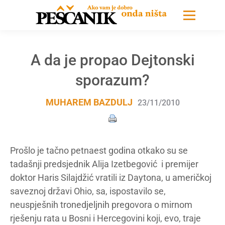
A da je propao Dejtonski
sporazum?
MUHAREM BAZDULJ
23/11/2010
Prošlo je tačno petnaest godina otkako su se
tadašnji predsjednik Alija Izetbegović i premijer
doktor Haris Silajdžić vratili iz Daytona, u američkoj
saveznoj državi Ohio, sa, ispostavilo se,
neuspješnih tronedjeljnih pregovora o mirnom
rješenju rata u Bosni i Hercegovini koji, evo, traje