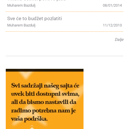
Muharem Bazdulj
08/01/2014
Sve će to budžet pozlatiti
Muharem Bazdulj
11/12/2013
Dalje