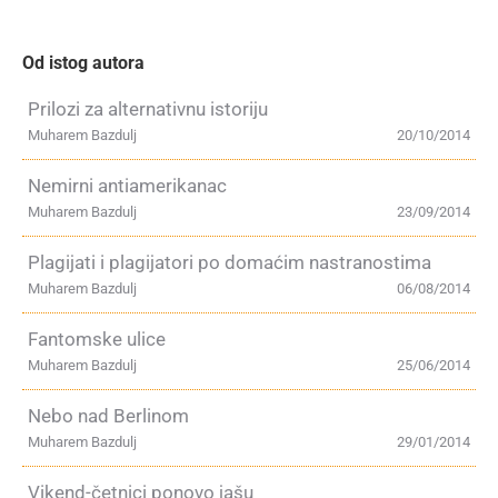
Od istog autora
Prilozi za alternativnu istoriju
Muharem Bazdulj
20/10/2014
Nemirni antiamerikanac
Muharem Bazdulj
23/09/2014
Plagijati i plagijatori po domaćim nastranostima
Muharem Bazdulj
06/08/2014
Fantomske ulice
Muharem Bazdulj
25/06/2014
Nebo nad Berlinom
Muharem Bazdulj
29/01/2014
Vikend-četnici ponovo jašu