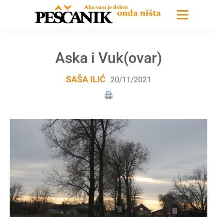
Aska i Vuk(ovar)
SAŠA ILIĆ
20/11/2021