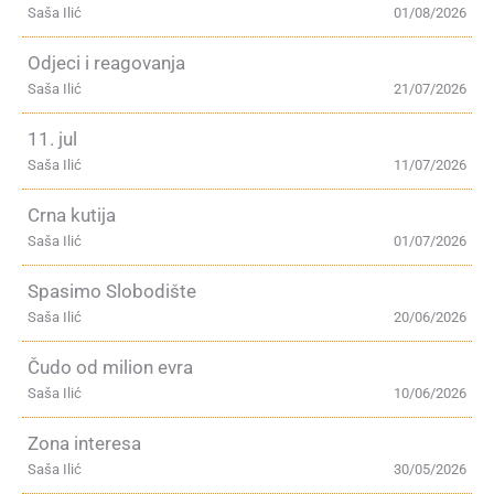
Saša Ilić
01/08/2026
Odjeci i reagovanja
Saša Ilić
21/07/2026
11. jul
Saša Ilić
11/07/2026
Crna kutija
Saša Ilić
01/07/2026
Spasimo Slobodište
Saša Ilić
20/06/2026
Čudo od milion evra
Saša Ilić
10/06/2026
Zona interesa
Saša Ilić
30/05/2026