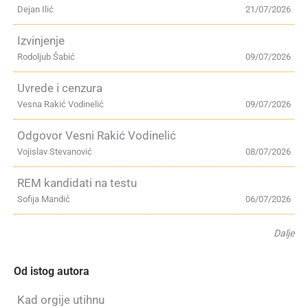
Dejan Ilić
21/07/2026
Izvinjenje
Rodoljub Šabić
09/07/2026
Uvrede i cenzura
Vesna Rakić Vodinelić
09/07/2026
Odgovor Vesni Rakić Vodinelić
Vojislav Stevanović
08/07/2026
REM kandidati na testu
Sofija Mandić
06/07/2026
Dalje
Od istog autora
Kad orgije utihnu