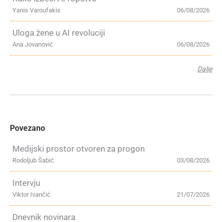
Yanis Varoufakis
06/08/2026
Uloga žene u AI revoluciji
Ana Jovanović
06/08/2026
Dalje
Povezano
Medijski prostor otvoren za progon
Rodoljub Šabić
03/08/2026
Intervju
Viktor Ivančić
21/07/2026
Dnevnik novinara