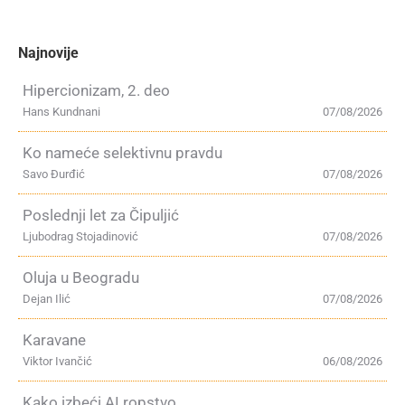
Najnovije
Hipercionizam, 2. deo
Hans Kundnani
07/08/2026
Ko nameće selektivnu pravdu
Savo Đurđić
07/08/2026
Poslednji let za Čipuljić
Ljubodrag Stojadinović
07/08/2026
Oluja u Beogradu
Dejan Ilić
07/08/2026
Karavane
Viktor Ivančić
06/08/2026
Kako izbeći AI ropstvo